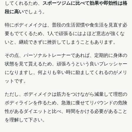
してくれるため、
スポーツジムに比べて効果や即効性は格
段に高い
でしょう。
特にボディメイクは、普段の生活習慣や食生活を見直す必
要もでてくるため、1人で頑張るにはよほど意志が強くな
いと、継続できずに挫折してしまうこともあります。
その点、パーソナルトレーナーであれば、定期的に身体の
状態を見て貰えるため、頑張ろうという良いプレッシャー
になりますし、何よりも辛い時に励ましてくれるのがメリ
ットです。
ただし、ボディメイクは筋力をつけながら減量して理想の
ボディラインを作るため、急激に痩せてリバウンドの危険
性があるダイエットと比べ、時間をかける必要があること
を理解して下さい。