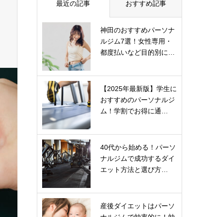
最近の記事
おすすめ記事
神田のおすすめパーソナ
ルジム7選！女性専用・
都度払いなど目的別に…
【2025年最新版】学生に
おすすめのパーソナルジ
ム！学割でお得に通…
40代から始める！パーソ
ナルジムで成功するダイ
エット方法と選び方…
産後ダイエットはパーソ