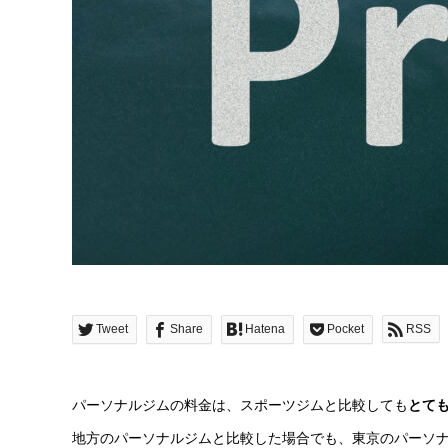
Tweet
Share
Hatena
Pocket
RSS
パーソナルジムの料金は、スポーツジムと比較しても
とて
地方のパーソナルジムと比較した場合でも、東京のパーソ