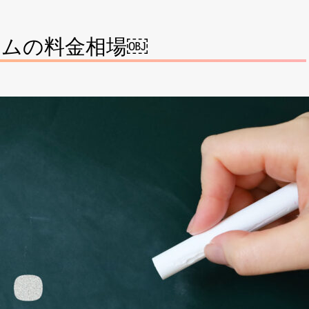
ジムの料金相場￼