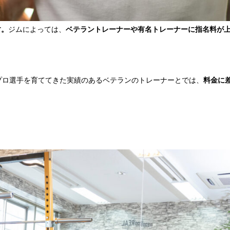
す。
ジムによっては、
ベテラントレーナーや有名トレーナーに指名料が
プロ選手を育ててきた実績のあるベテランのトレーナーとでは、
料金に