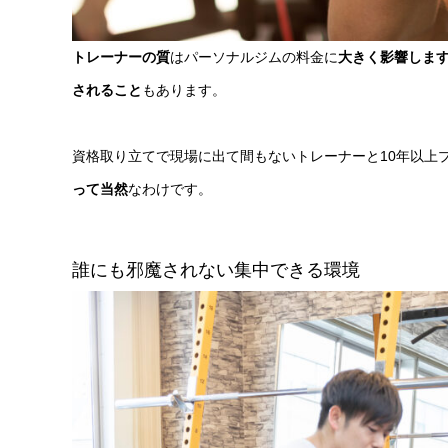
トレーナーの質
はパーソナルジムの料金に
大きく影響しま
されること
もあります。
資格取り立てで現場に出て間もないトレーナーと10年以上
って当然
なわけです。
誰にも邪魔されない集中できる環境