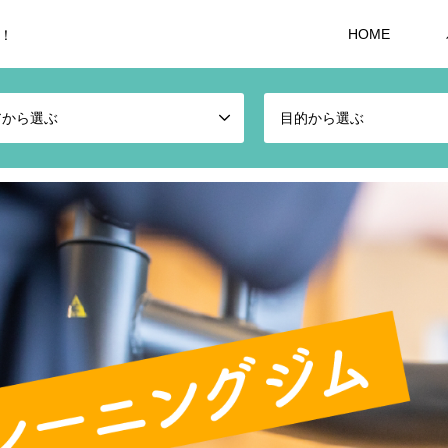
HOME
！
アから選ぶ
目的から選ぶ