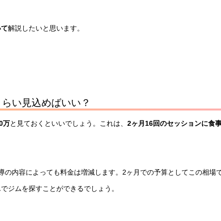
いて
解説したいと思います。
くらい見込めばいい？
0万
と見ておくといいでしょう。これは、
2ヶ月16回のセッションに食
導の内容によっても料金は増減します。2ヶ月での予算としてこの相場
んでジムを探すことができるでしょう。