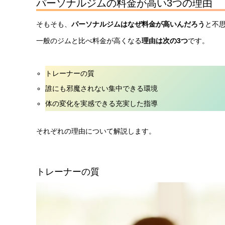
パーソナルジムの料金が高い3つの理由
そもそも、
パーソナルジムはなぜ料金が高いんだろう
と不
一般のジムと比べ料金が高くなる
理由は次の3つ
です。
トレーナーの質
誰にも邪魔されない集中できる環境
体の変化を実感できる充実した指導
それぞれの理由について解説します。
トレーナーの質