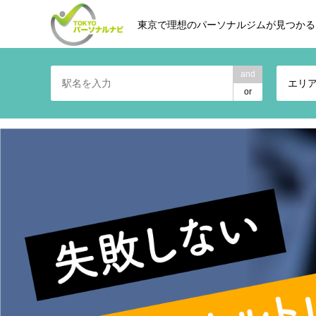
東京で理想のパーソナルジムが見つかる
and
エリ
or