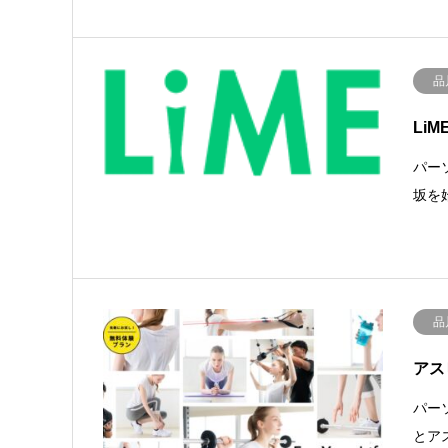
品
Li
パー
坂を
品
アス
パー
とア