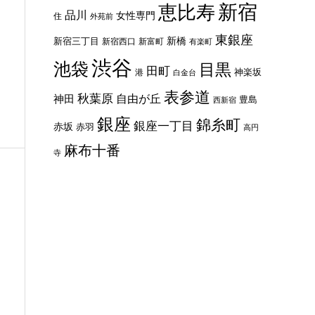
新宿
恵比寿
品川
女性専門
住
外苑前
東銀座
新橋
新宿三丁目
新宿西口
新富町
有楽町
渋谷
池袋
目黒
田町
神楽坂
港
白金台
表参道
秋葉原
自由が丘
神田
豊島
西新宿
銀座
錦糸町
銀座一丁目
赤坂
赤羽
高円
麻布十番
寺