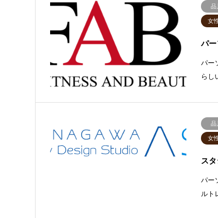
品
女
パー
パー
らし
品
女
スタ
パー
ルト