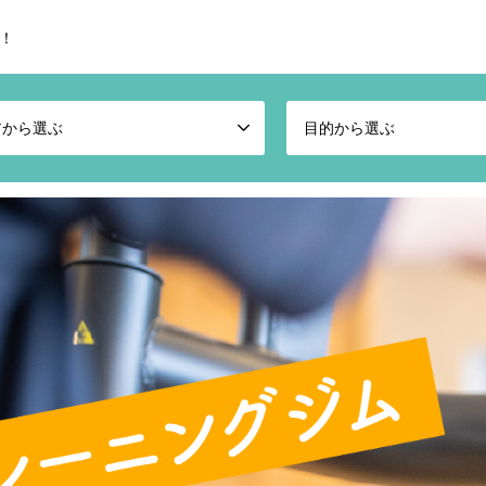
！
アから選ぶ
目的から選ぶ