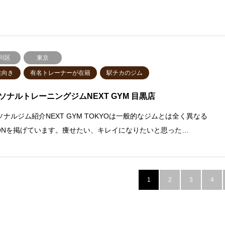
川区
東京
性向き
有名トレーナーが在籍
駅チカのジム
ソナルトレーニングジムNEXT GYM 目黒店
ソナルジム紹介NEXT GYM TOKYOは一般的なジムとは全く異なる
SIONを掲げています。痩せたい、キレイになりたいと思った…
1
2
3
4