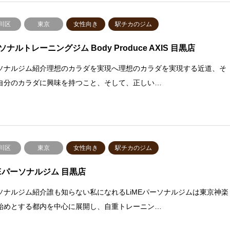
川区
東京
女性向き
駅チカのジム
ソナルトレーニングジム Body Produce AXIS 目黒店
ソナルジム紹介理想のカラダを実現へ理想のカラダを実現する近道、そ
自分のカラダに興味を持つこと、そして、正しい…
川区
東京
女性向き
駅チカのジム
MEパーソナルジム 目黒店
ソナルジム紹介誰も知らない私になれるLiMEパーソナルジムは東京神楽
始めとする都内を中心に展開し、自重トレーニン…