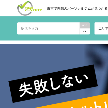
東京で理想のパーソナルジムが見つかる
and
エリ
or