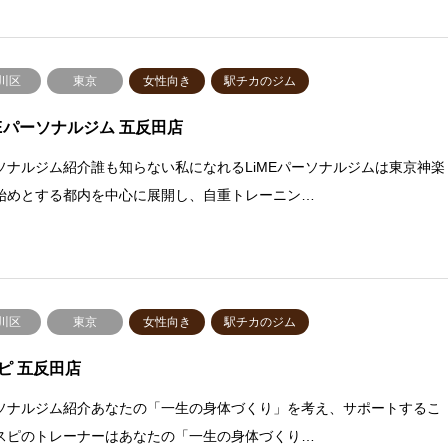
川区
東京
女性向き
駅チカのジム
MEパーソナルジム 五反田店
ソナルジム紹介誰も知らない私になれるLiMEパーソナルジムは東京神楽
始めとする都内を中心に展開し、自重トレーニン…
川区
東京
女性向き
駅チカのジム
ピ 五反田店
ソナルジム紹介あなたの「一生の身体づくり」を考え、サポートするこ
スピのトレーナーはあなたの「一生の身体づくり…