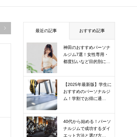

最近の記事
おすすめ記事
神田のおすすめパーソナ
ルジム7選！女性専用・
都度払いなど目的別に…
【2025年最新版】学生に
おすすめのパーソナルジ
ム！学割でお得に通…
40代から始める！パーソ
ナルジムで成功するダイ
エット方法と選び方…