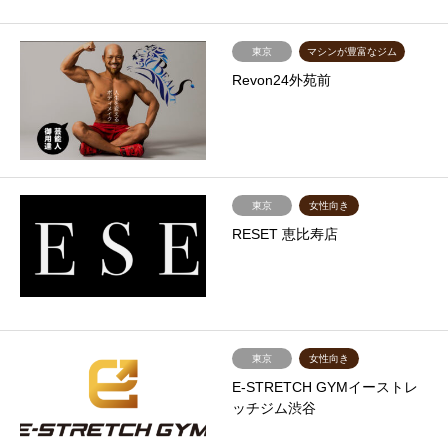
東京
マシンが豊富なジム
Revon24外苑前
東京
女性向き
RESET 恵比寿店
東京
女性向き
E-STRETCH GYMイーストレ
ッチジム渋谷