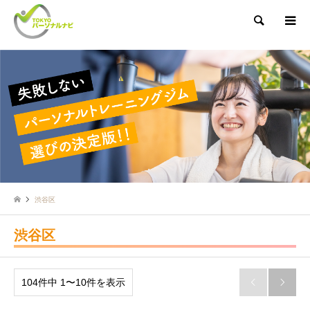
検索
渋谷区
渋谷区
104件中 1〜10件を表示

