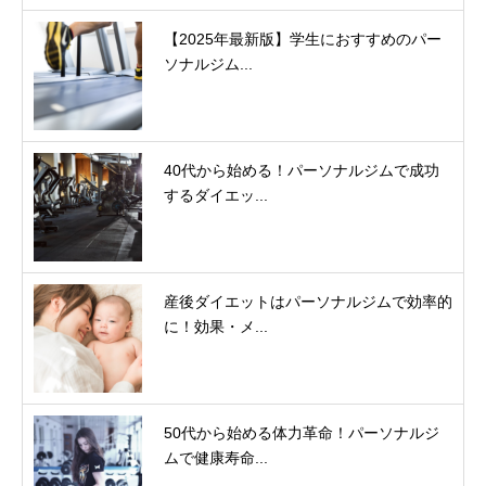
【2025年最新版】学生におすすめのパー
ソナルジム...
40代から始める！パーソナルジムで成功
するダイエッ...
産後ダイエットはパーソナルジムで効率的
に！効果・メ...
50代から始める体力革命！パーソナルジ
ムで健康寿命...