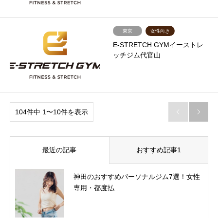
東京
女性向き
E-STRETCH GYMイーストレ
ッチジム代官山
104件中 1〜10件を表示


最近の記事
おすすめ記事1
神田のおすすめパーソナルジム7選！女性
専用・都度払...