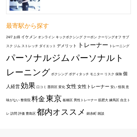
最寄駅から探す
イケメン
24/7
お得
オンライン
キックボクシング
クーポン
クーリングオフ
サブ
トレーナー
デメリット
スク
ジム
ストレッチ
ダイエット
トレーニング
パーソナルジム
パーソナルト
レーニング
個
ボクシング
ボディタッチ
モニター
リスク
保険
効果
女性
人経営
女性トレーナー
口コミ
墨田区
変化
安い
怪我
意
東京
料金
味がない
整骨院
板橋区
男性トレーナー
筋肥大
練馬区
自主ト
都内オススメ
レ
訪問
評価
豊島区
錦糸町
雑談