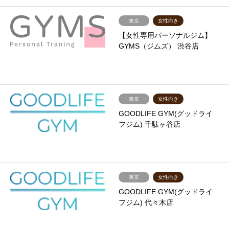
東京
女性向き
【女性専用パーソナルジム】
GYMS（ジムズ） 渋谷店
東京
女性向き
GOODLIFE GYM(グッドライ
フジム) 千駄ヶ谷店
東京
女性向き
GOODLIFE GYM(グッドライ
フジム) 代々木店