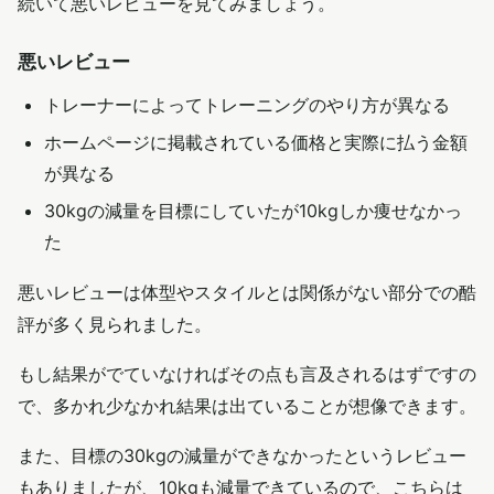
続いて悪いレビューを見てみましょう。
悪いレビュー
トレーナーによってトレーニングのやり方が異なる
ホームページに掲載されている価格と実際に払う金額
が異なる
30kgの減量を目標にしていたが10kgしか痩せなかっ
た
悪いレビューは体型やスタイルとは関係がない部分での酷
評が多く見られました。
もし結果がでていなければその点も言及されるはずですの
で、多かれ少なかれ結果は出ていることが想像できます。
また、目標の30kgの減量ができなかったというレビュー
もありましたが、10kgも減量できているので、こちらは