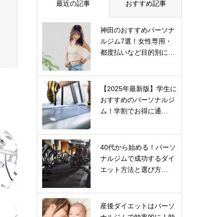
最近の記事
おすすめ記事
神田のおすすめパーソナ
ルジム7選！女性専用・
都度払いなど目的別に…
【2025年最新版】学生に
おすすめのパーソナルジ
ム！学割でお得に通…
40代から始める！パーソ
ナルジムで成功するダイ
エット方法と選び方…
産後ダイエットはパーソ