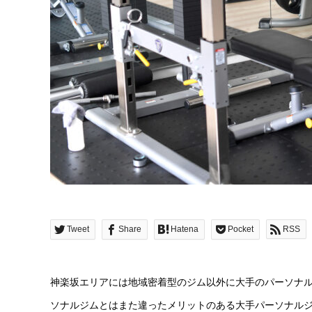
Tweet
Share
Hatena
Pocket
RSS
神楽坂エリアには地域密着型のジム以外に大手のパーソナ
ソナルジムとはまた違ったメリットのある大手パーソナル