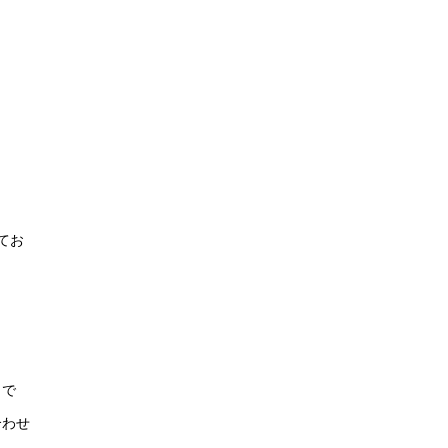
てお
とで
合わせ