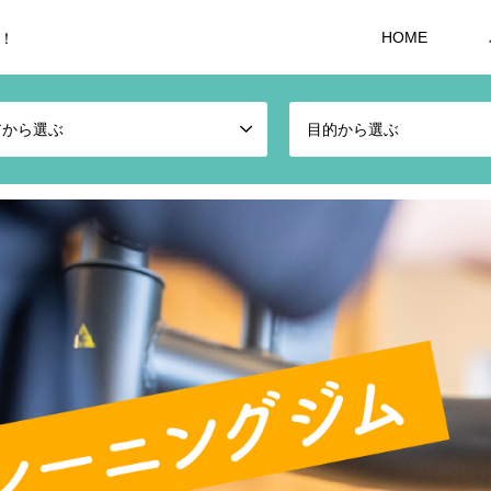
HOME
！
アから選ぶ
目的から選ぶ