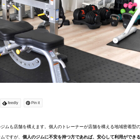
feedly
Pin it
ルジムも店舗を構えます。個人のトレーナーが店舗を構える地域密着型
ジムですが、
個人のジムに不安を持つ方であれば、安心して利用ができ