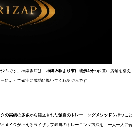
ルジム
です。神楽坂店は、
神楽坂駅より東に徒歩4分
の位置に店舗を構え
ナーによって確実に成功に導いてくれるジムです。
イクの実績の多さ
から確立された
独自のトレーニングメソッド
を持つこ
ディメイク
が行えるライザップ独自のトレーニング方法を、一人一人に