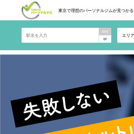
東京で理想のパーソナルジムが見つかる
and
エリ
or