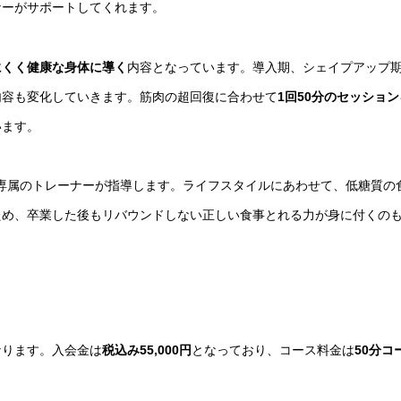
ナーがサポートしてくれます。
にくく健康な身体に導く
内容となっています。導入期、シェイプアップ
内容も変化していきます。筋肉の超回復に合わせて
1回50分のセッション
います。
して専属のトレーナーが指導します。ライフスタイルにあわせて、低糖質の
ため、卒業した後もリバウンドしない正しい食事とれる力が身に付くの
なります。入会金は
税込み55,000円
となっており、コース料金は
50分コ