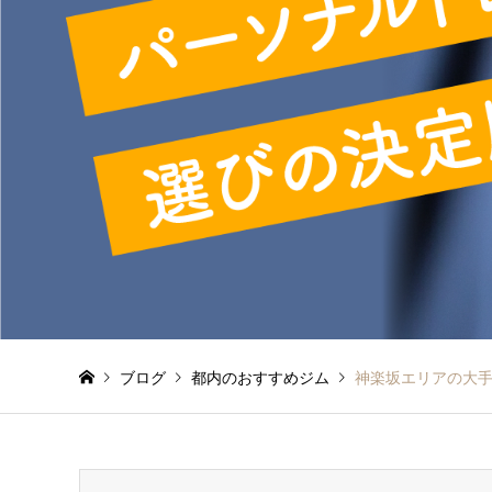
ブログ
都内のおすすめジム
神楽坂エリアの大手