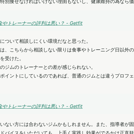
特別痩せなければいけない理由もないし、健康維持の為なら価
トレーナーの評判は悪い？ - Getfit
について相談しにくい環境だなと思った。
は、こちらから相談しない限りは食事やトレーニング日以外の
を受けた。
のジムのトレーナーとの差が感じられない。
ポイントにしているのであれば、普通のジムとは違うプロフェ
トレーナーの評判は悪い？ - Getfit
いない方には合わないジムかもしれません。また、指導者が固
ドバイスをいただいても、上手く実践し効果がでるかは正直疑