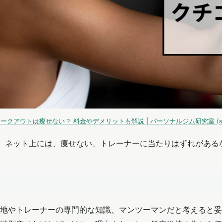
クアウトは痩せない？ 料金やデメリットも解説 | パーソナルジム研究室 (shogakuk
す。ネット上には、痩せない、トレーナーに当たりはずれがあ
地やトレーナーの専門的な知識、マンツーマンだと考えると妥