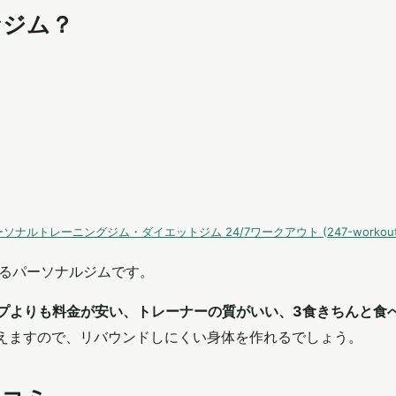
なジム？
ソナルトレーニングジム・ダイエットジム 24/7ワークアウト (247-workout.
するパーソナルジムです。
ップよりも料金が安い、トレーナーの質がいい、3食きちんと食
えますので、リバウンドしにくい身体を作れるでしょう。