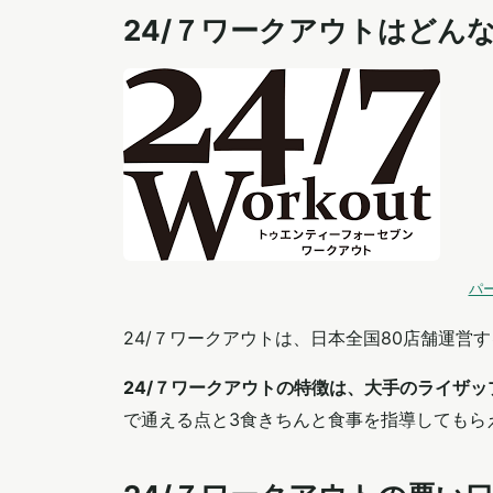
24/７ワークアウトはどん
パー
24/７ワークアウトは、日本全国80店舗運営
24/７ワークアウトの特徴は、大手のライザ
で通える点と3食きちんと食事を指導してもら