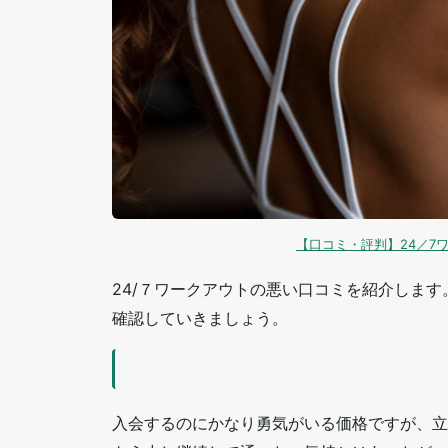
【口コミ・評判】24／7ワー
24/７ワークアウトの悪い口コミを紹介しま
確認していきましょう。
入会するのにかなり勇気がいる価格ですが、立