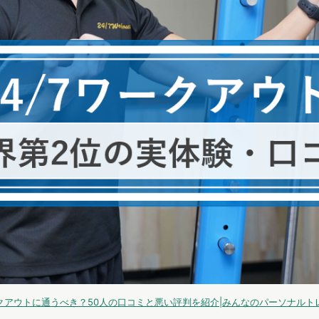
ークアウトに通うべき？50人の口コミと悪い評判を紹介|みんなのパーソナルトレーニング