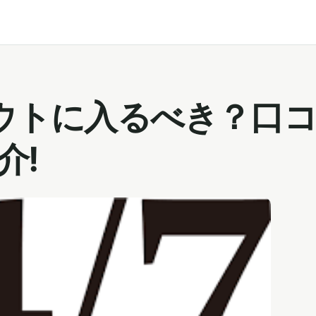
アウトに入るべき？口
介!