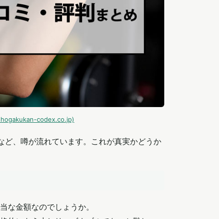
an-codex.co.jp)
るなど、噂が流れています。これが真実かどうか
当な金額なのでしょうか。