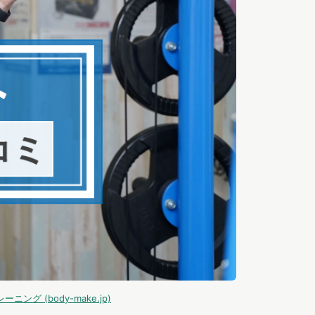
 (body-make.jp)