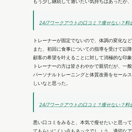
もう少し継続して通いたい気持ちはあったが、
24/7ワークアウトの口コミ？痩せない？料金や
トレーナーが固定でないので、体調の変化など
また、初回に食事についての指導を受けて以降
顧客の希望を叶えることに対して消極的な印象
トレーナーの方は皆さわやかで親切だが、一般
パーソナルトレーニングと体質改善をセールス
しいなと思った。
24/7ワークアウトの口コミ？痩せない？料金や
悪い口コミをみると、本気で瘦せたいと思って
てもらいにくい点もネックでしょう。適切なア