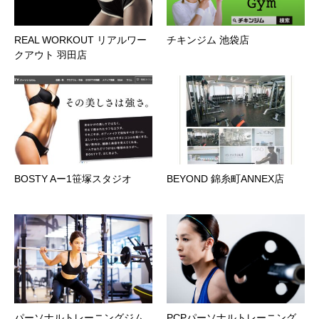
REAL WORKOUT リアルワー
チキンジム 池袋店
クアウト 羽田店
BOSTY Aー1笹塚スタジオ
BEYOND 錦糸町ANNEX店
パーソナルトレーニングジム
PCPパーソナルトレーニング