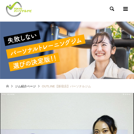
検索
ジム紹介ページ
OUTLINE【新宿店】パーソナルジム