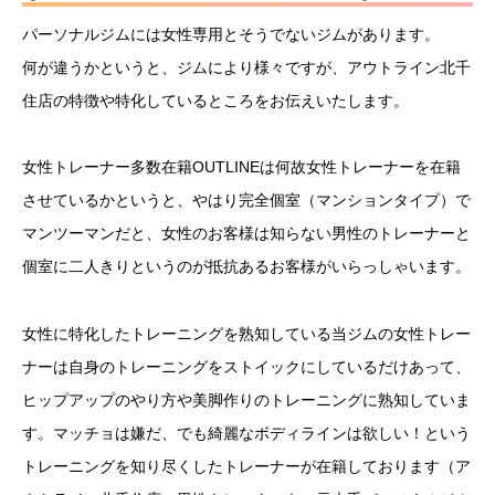
パーソナルジムには女性専用とそうでないジムがあります。
何が違うかというと、ジムにより様々ですが、アウトライン北千
住店の特徴や特化しているところをお伝えいたします。
女性トレーナー多数在籍OUTLINEは何故女性トレーナーを在籍
させているかというと、やはり完全個室（マンションタイプ）で
マンツーマンだと、女性のお客様は知らない男性のトレーナーと
個室に二人きりというのが抵抗あるお客様がいらっしゃいます。
女性に特化したトレーニングを熟知している当ジムの女性トレー
ナーは自身のトレーニングをストイックにしているだけあって、
ヒップアップのやり方や美脚作りのトレーニングに熟知していま
す。マッチョは嫌だ、でも綺麗なボディラインは欲しい！という
トレーニングを知り尽くしたトレーナーが在籍しております（ア