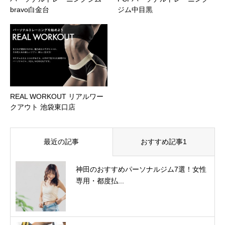
bravo白金台
ジム中目黒
REAL WORKOUT リアルワー
クアウト 池袋東口店
最近の記事
おすすめ記事1
神田のおすすめパーソナルジム7選！女性
専用・都度払...