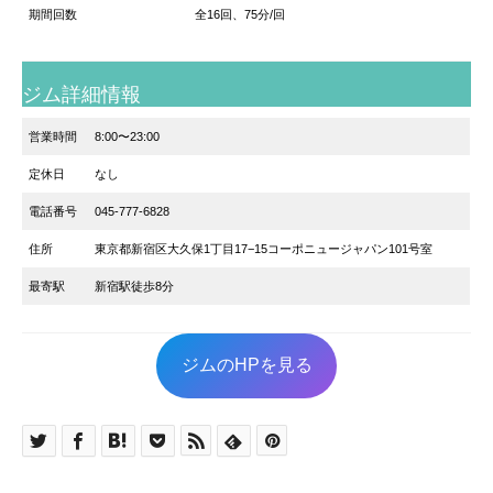
期間回数
全16回、75分/回
ジム詳細情報
営業時間
8:00〜23:00
定休日
なし
電話番号
045-777-6828
住所
東京都新宿区大久保1丁目17−15コーポニュージャパン101号室
最寄駅
新宿駅徒歩8分
ジムのHPを見る