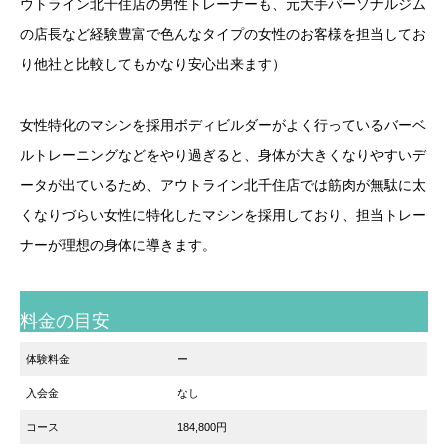
ウトライン北千住店の男性トレーナーも、元大手パーソナルジム
の店長など経験豊富で色んなタイプの女性のお客様を担当してお
り他社と比較してもかなり安心出来ます）
女性特化のマシンを採用ボディビルダーがよく行っているバーベ
ルトレーニングなどをやり過ぎると、身体が大きくなりやすいデ
ータが出ているため、アウトライン北千住店では筋肉が無駄に太
くなりづらい女性に特化したマシンを採用しており、担当トレー
ナーが理想の身体に導きます。
料金の目安
体験料金
ー
入会金
なし
コース
184,800円