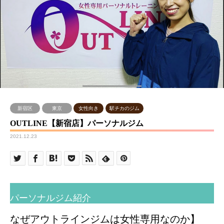
新宿区
東京
女性向き
駅チカのジム
OUTLINE【新宿店】パーソナルジム
2021.12.23
パーソナルジム紹介
なぜアウトラインジムは女性専用なのか】