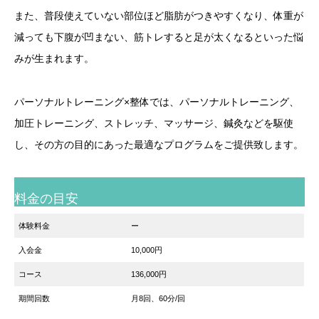
また、普段使えていない部位ほど脂肪がつきやすくなり、体重が
減っても下腹が凹まない、筋トレすると足が太くなるといった悩
みが生まれます。
パーソナルトレーニング×整体では、パーソナルトレーニング、
加圧トレーニング、ストレッチ、マッサージ、鍼灸などを駆使
し、その方の目的にあった最適なプログラムをご提供致します。
料金の目安
体験料金
ー
入会金
10,000円
コース
136,000円
期間回数
月8回、60分/回