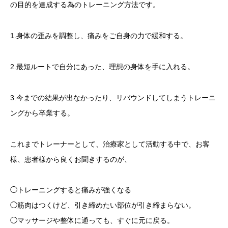
の目的を達成する為のトレーニング方法です。
1.身体の歪みを調整し、痛みをご自身の力で緩和する。
2.最短ルートで自分にあった、理想の身体を手に入れる。
3.今までの結果が出なかったり、リバウンドしてしまうトレーニ
ングから卒業する。
これまでトレーナーとして、治療家として活動する中で、お客
様、患者様から良くお聞きするのが、
◯トレーニングすると痛みが強くなる
◯筋肉はつくけど、引き締めたい部位が引き締まらない。
◯マッサージや整体に通っても、すぐに元に戻る。