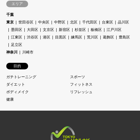
エリア
千葉
東京
世田谷区
中央区
中野区
北区
千代田区
台東区
品川区
墨田区
大田区
文京区
新宿区
杉並区
板橋区
江戸川区
江東区
渋谷区
港区
目黒区
練馬区
荒川区
葛飾区
豊島区
足立区
神奈川
川崎市
目的
ガチトレーニング
スポーツ
ダイエット
フィットネス
ボディメイク
リフレッシュ
健康