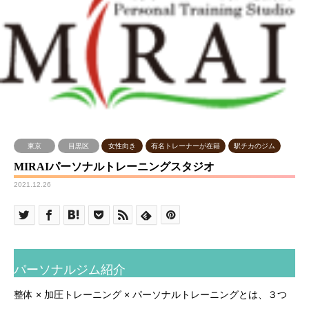
東京
目黒区
女性向き
有名トレーナーが在籍
駅チカのジム
MIRAIパーソナルトレーニングスタジオ
2021.12.26
パーソナルジム紹介
整体 × 加圧トレーニング × パーソナルトレーニングとは、３つ