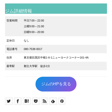
ジム詳細情報
営業時間
平日7:00～22:00
土曜9:00～21:00
日曜9:00～20:00
定休日
なし
電話番号
080-7538-0017
住所
東京都目黒区中根1-6-1ニューヨークコーナー161-4A
最寄駅
都立大学駅 徒歩1分
ジムのHPを見る