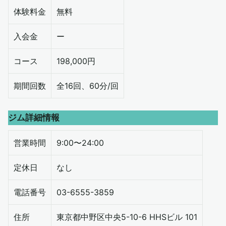
体験料金
無料
入会金
ー
コース
198,000円
期間回数
全16回、60分/回
ジム詳細情報
営業時間
9:00〜24:00
定休日
なし
電話番号
03-6555-3859
住所
東京都中野区中央5-10-6 HHSビル 101