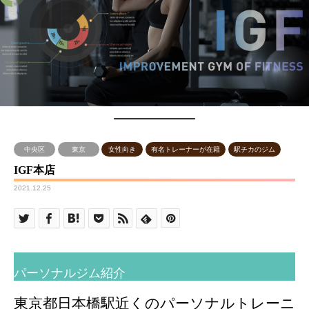
中央区
東京
女性向き
有名トレーナーが在籍
駅チカのジム
IGF本店
2021.12.25
パーソナルジム紹介
東京都日本橋駅近くのパーソナルトレーニ