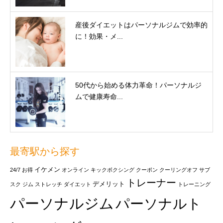
産後ダイエットはパーソナルジムで効率的
に！効果・メ...
50代から始める体力革命！パーソナルジ
ムで健康寿命...
最寄駅から探す
イケメン
24/7
お得
オンライン
キックボクシング
クーポン
クーリングオフ
サブ
トレーナー
デメリット
スク
ジム
ストレッチ
ダイエット
トレーニング
パーソナルジム
パーソナルト