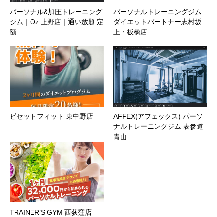
パーソナル&加圧トレーニング
パーソナルトレーニングジム
ジム｜Oz 上野店｜通い放題 定
ダイエットパートナー志村坂
額
上・板橋店
ビセットフィット 東中野店
AFFEX(アフェックス) パーソ
ナルトレーニングジム 表参道
青山
TRAINER’S GYM 西荻窪店