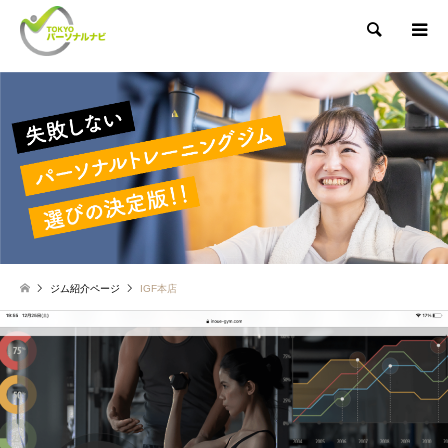
検索
ジム紹介ページ
IGF本店