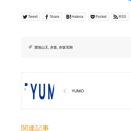
Tweet
Share
Hatena
Pocket
RSS
溜池山王
,
赤坂
,
赤坂見附
YUMO
関連記事