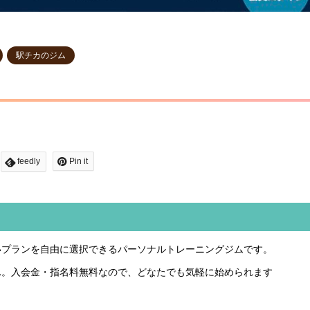
駅チカのジム
feedly
Pin it
いプランを自由に選択できるパーソナルトレーニングジムです。
ん。入会金・指名料無料なので、どなたでも気軽に始められます