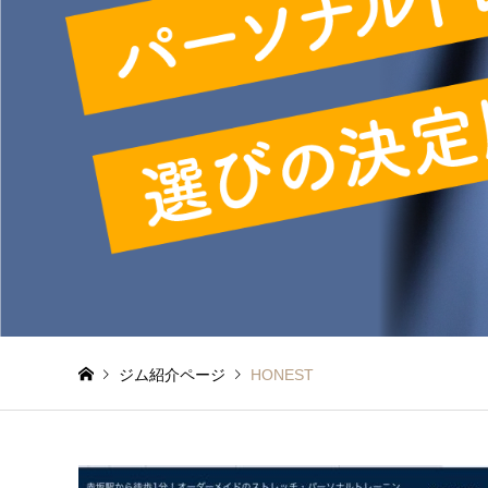
ジム紹介ページ
HONEST