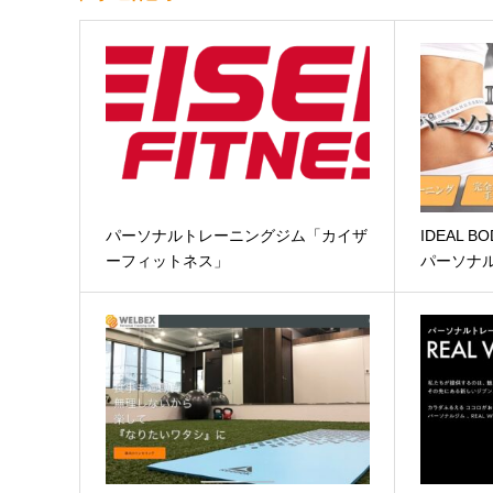
パーソナルトレーニングジム「カイザ
IDEAL BOD
ーフィットネス」
パーソナ