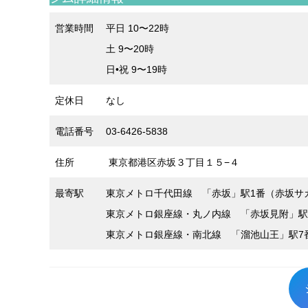
営業時間
平日 10〜22時
土 9〜20時
日•祝 9〜19時
定休日
なし
電話番号
03-6426-5838
住所
東京都港区赤坂３丁目１５−４
最寄駅
東京メトロ千代田線 「赤坂」駅1番（赤坂サ
東京メトロ銀座線・丸ノ内線 「赤坂見附」駅（
東京メトロ銀座線・南北線 「溜池山王」駅7