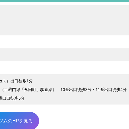
カス）出口徒歩1分
半蔵門線「永田町」駅直結） 10番出口徒歩3分・11番出口徒歩4分
番出口徒歩5分
ジムのHPを見る