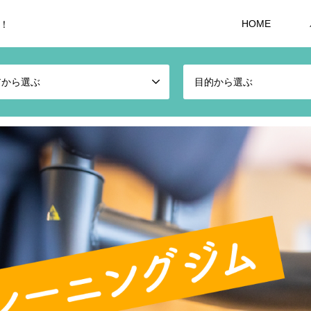
HOME
！
アから選ぶ
目的から選ぶ