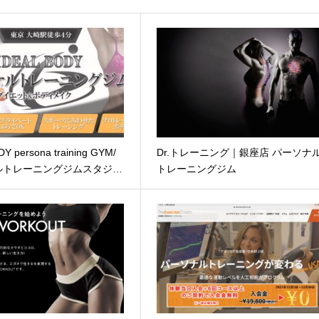
Y persona training GYM/
Dr.トレーニング｜銀座店 パーソナ
ルトレーニングジムスタジ…
トレーニングジム