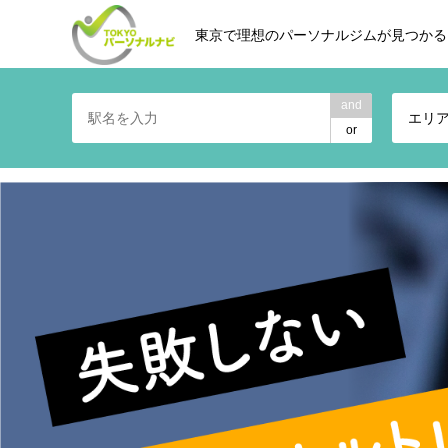
東京で理想のパーソナルジムが見つかる
and
エリ
or