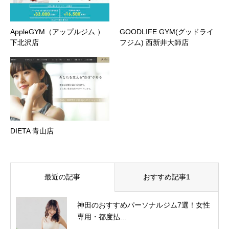
AppleGYM（アップルジム ）
GOODLIFE GYM(グッドライ
下北沢店
フジム) 西新井大師店
DIETA 青山店
最近の記事
おすすめ記事1
神田のおすすめパーソナルジム7選！女性
専用・都度払...