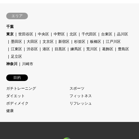
エリア
千葉
東京
世田谷区
中央区
中野区
北区
千代田区
台東区
品川区
墨田区
大田区
文京区
新宿区
杉並区
板橋区
江戸川区
江東区
渋谷区
港区
目黒区
練馬区
荒川区
葛飾区
豊島区
足立区
神奈川
川崎市
目的
ガチトレーニング
スポーツ
ダイエット
フィットネス
ボディメイク
リフレッシュ
健康