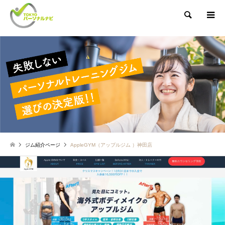
検索
ジム紹介ページ
AppleGYM（アップルジム ）神田店