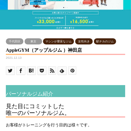
千代田区
東京
マシンが豊富なジム
女性向き
駅チカのジム
AppleGYM（アップルジム ）神田店
2021.12.13
パーソナルジム紹介
見た目にコミットした
唯一のパーソナルジム。
お客様がトレーニングを行う目的は様々です。