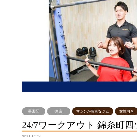
墨田区
東京
マシンが豊富なジム
女性向き
24/7ワークアウト 錦糸町
2021.12.24