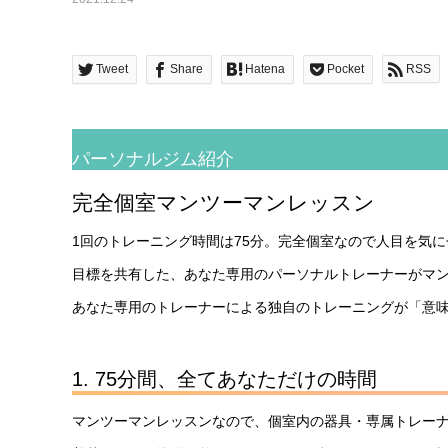
Tweet
Share
Hatena
Pocket
RSS
パーソナルジム紹介
完全個室マンツーマンレッスン
1回のトレーニング時間は75分。完全個室なので人目を気
目標を共有した、あなた専用のパーソナルトレーナーがマ
あなた専用のトレーナーによる独自のトレーニングが「意
1. 75分間、全てあなただけの時間
マンツーマンレッスンなので、個室内の器具・専属トレーナ