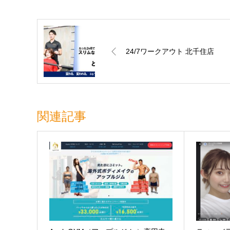
24/7ワークアウト 北千住店
関連記事