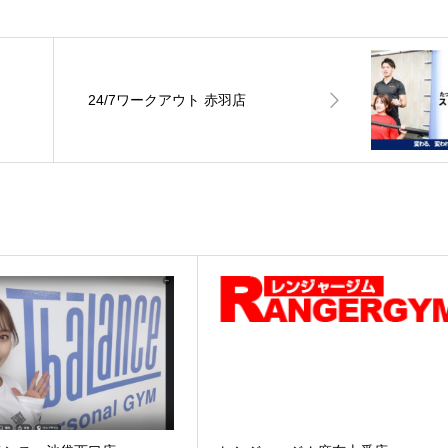
24/7ワークアウト 赤羽店