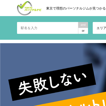
東京で理想のパーソナルジムが見つかる
and
エリ
or