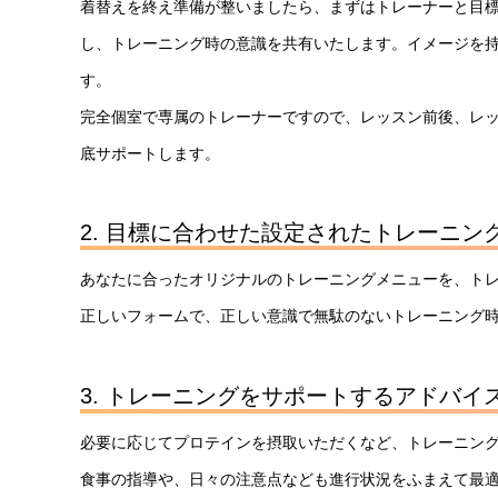
着替えを終え準備が整いましたら、まずはトレーナーと目
し、トレーニング時の意識を共有いたします。イメージを持
す。
完全個室で専属のトレーナーですので、レッスン前後、レ
底サポートします。
2. 目標に合わせた設定されたトレーニン
あなたに合ったオリジナルのトレーニングメニューを、トレ
正しいフォームで、正しい意識で無駄のないトレーニング
3. トレーニングをサポートするアドバイ
必要に応じてプロテインを摂取いただくなど、トレーニン
食事の指導や、日々の注意点なども進行状況をふまえて最