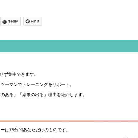
feedly
Pin it
にせず集中できます。
ンツーマンでトレーニングをサポート。
味のある」「結果の出る」理由を紹介します。
ーは75分間あなただけのものです。