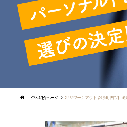
ジム紹介ページ
24/7ワークアウト 錦糸町四ツ目通