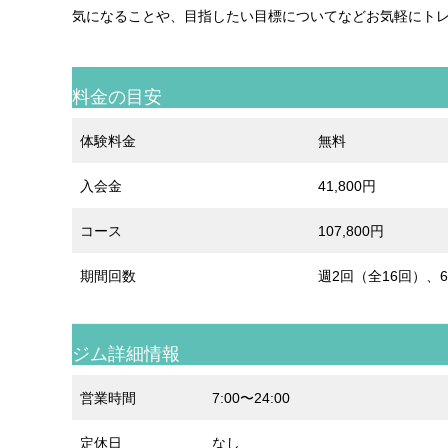
気になることや、目指したい目標についてなどお気軽にト
料金の目安
体験料金
無料
入会金
41,800円
コース
107,800円
期間回数
週2回（全16回）、6
ジム詳細情報
営業時間
7:00〜24:00
定休日
なし