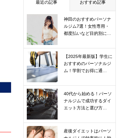
最近の記事
おすすめ記事
神田のおすすめパーソナ
ルジム7選！女性専用・
都度払いなど目的別に…
【2025年最新版】学生に
おすすめのパーソナルジ
ム！学割でお得に通…
40代から始める！パーソ
ナルジムで成功するダイ
エット方法と選び方…
産後ダイエットはパーソ