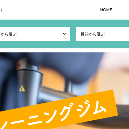
HOME
！
アから選ぶ
目的から選ぶ