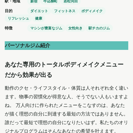
駅・地域
新宿
牛込柳町
若松河田
目的
ダイエット
フィットネス
ボディメイク
リフレッシュ
健康
特徴
マシンが豊富なジム
女性向き
駅チカのジム
パーソナルジム紹介
あなた専用のトータルボディメイクメニュー
だから効果が出る
動作のクセ・ライフスタイル・体質は人それぞれ全く違い
ます。物事の習慣化が得意な人、そうでない人もいますよ
ね。 万人向けに作られたメニューをこなすのは、あなた
が描く理想の自分に到達する最短の方法ではありません。
誰だって最短で理想の自分になりたいはず。私たちのオリ
ジナルプログラムはそんなあなたの希望を叶えます。