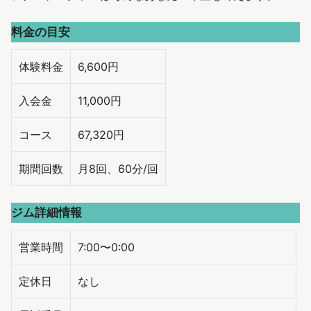
料金の目安
体験料金
6,600円
入会金
11,000円
コース
67,320円
期間回数
月8回、60分/回
ジム詳細情報
営業時間
7:00〜0:00
定休日
なし