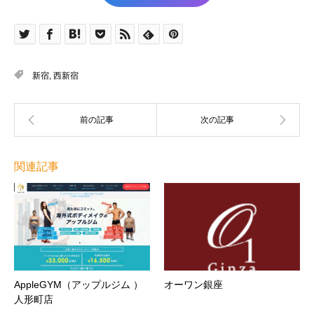
新宿
,
西新宿
関連記事
AppleGYM（アップルジム ）
オーワン銀座
人形町店