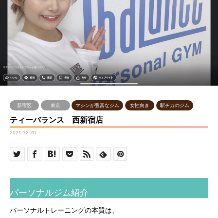
新宿区
東京
マシンが豊富なジム
女性向き
駅チカのジム
ティーバランス 西新宿店
2021.12.20
パーソナルジム紹介
パーソナルトレーニングの本質は、