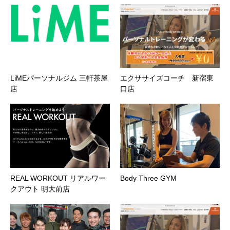
LiMEパーソナルジム 三軒茶屋
エクササイズコーチ 新宿東
店
口店
REAL WORKOUT リアルワー
Body Three GYM
クアウト 明大前店