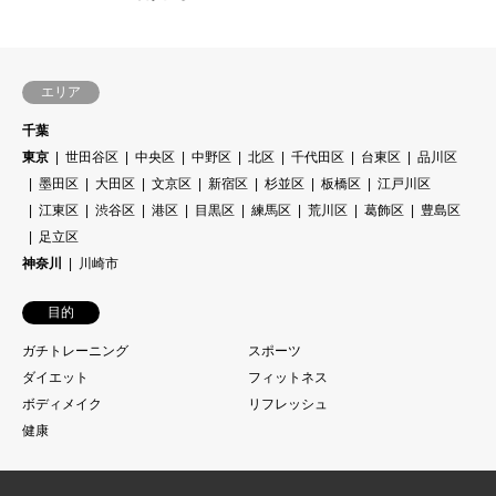
エリア
千葉
東京
世田谷区
中央区
中野区
北区
千代田区
台東区
品川区
墨田区
大田区
文京区
新宿区
杉並区
板橋区
江戸川区
江東区
渋谷区
港区
目黒区
練馬区
荒川区
葛飾区
豊島区
足立区
神奈川
川崎市
目的
ガチトレーニング
スポーツ
ダイエット
フィットネス
ボディメイク
リフレッシュ
健康