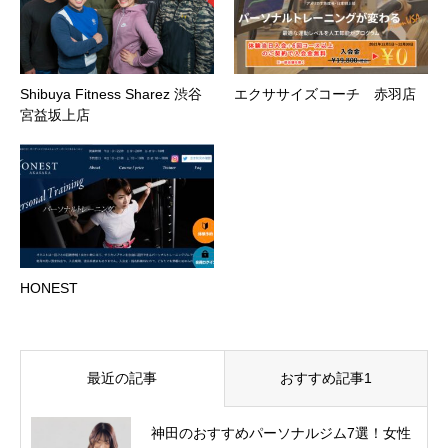
Shibuya Fitness Sharez 渋谷
エクササイズコーチ 赤羽店
宮益坂上店
HONEST
最近の記事
おすすめ記事1
神田のおすすめパーソナルジム7選！女性