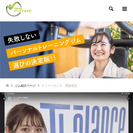
検索
ジム紹介ページ
ティーバランス 西新宿店