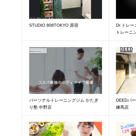
STUDIO 808TOKYO 原宿
Dr.トレ
トレーニ
パーソナルトレーニングジム かたぎ
DEEDパ
り塾 中野店
練馬店