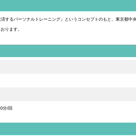
を救済するパーソナルトレーニング』というコンセプトのもと、東京都中
ております。
0分/回