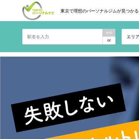
東京で理想のパーソナルジムが見つかる
and
エリ
or