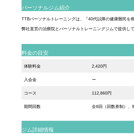
パーソナルジム紹介
TTBパーソナルトレーニングは、『40代以降の健康難民
弊社直営の治療院とパーソナルトレーニングジムで提供し
料金の目安
体験料金
2,420円
入会金
ー
コース
112,860円
期間回数
全8回（回数券制）、9
ジム詳細情報