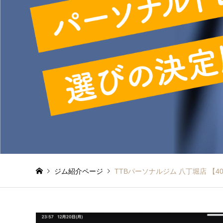
ジム紹介ページ
TTBパーソナルジム 八丁堀店 【