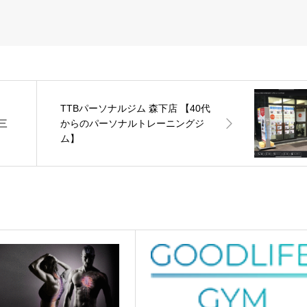
TTBパーソナルジム 森下店 【40代
)三
からのパーソナルトレーニングジ
ム】