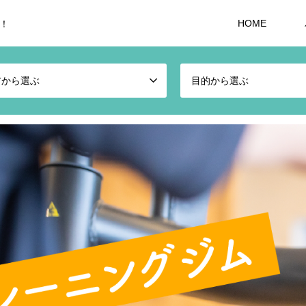
HOME
！
アから選ぶ
目的から選ぶ