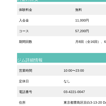
体験料金
無料
入会金
11,000円
コース
57,200円
期間回数
月8回（全16回）、6
ジム詳細情報
営業時間
10:00〜23:00
定休日
なし
電話番号
03-4221-0047
住所
東京都豊島区目白3-13-20 DA