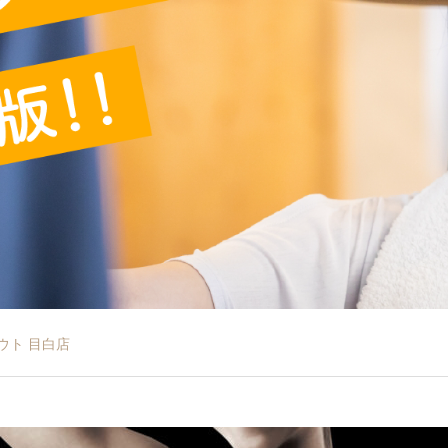
アウト 目白店