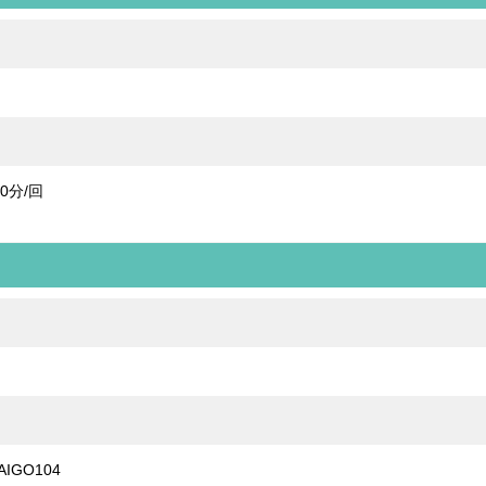
0分/回
IGO104