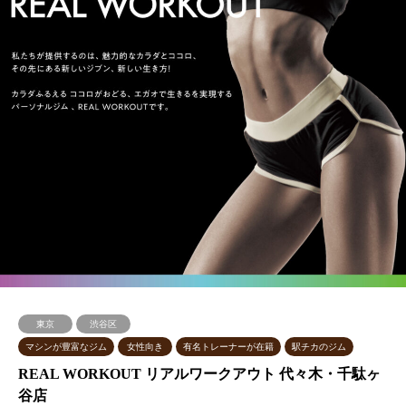
東京
渋谷区
マシンが豊富なジム
女性向き
有名トレーナーが在籍
駅チカのジム
REAL WORKOUT リアルワークアウト 代々木・千駄ヶ
谷店