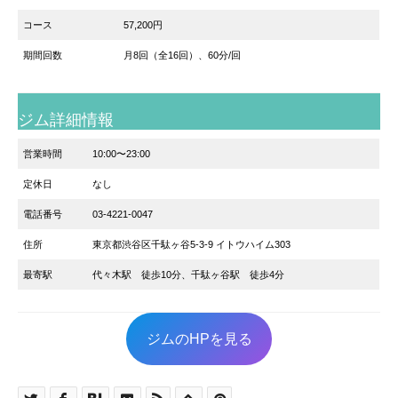
コース
57,200円
期間回数
月8回（全16回）、60分/回
ジム詳細情報
営業時間
10:00〜23:00
定休日
なし
電話番号
03-4221-0047
住所
東京都渋谷区千駄ヶ谷5-3-9 イトウハイム303
最寄駅
代々木駅 徒歩10分、千駄ヶ谷駅 徒歩4分
ジムのHPを見る