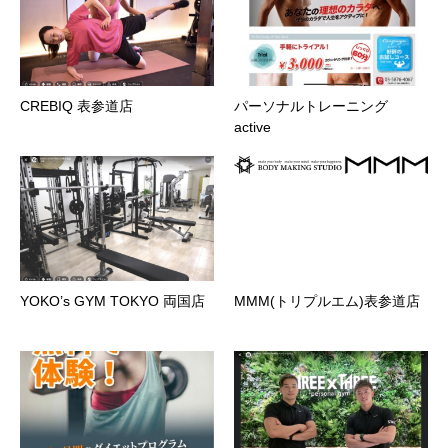
CREBIQ 表参道店
パーソナルトレーニング
active
YOKO’s GYM TOKYO 両国店
MMM(トリプルエム)表参道店