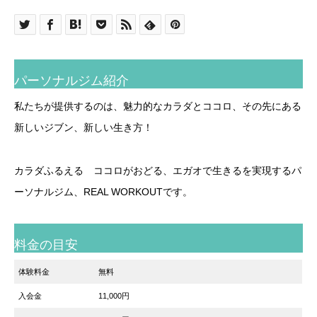
パーソナルジム紹介
私たちが提供するのは、魅力的なカラダとココロ、その先にある
新しいジブン、新しい生き方！
カラダふるえる ココロがおどる、エガオで生きるを実現するパ
ーソナルジム、REAL WORKOUTです。
料金の目安
体験料金
無料
入会金
11,000円