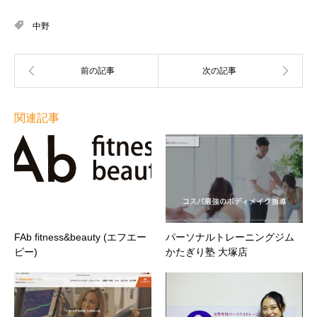
中野
関連記事
FAb fitness&beauty (エフエー
パーソナルトレーニングジム
ビー)
かたぎり塾 大塚店