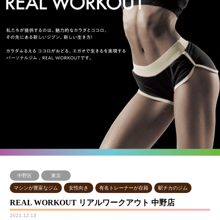
中野区
東京
マシンが豊富なジム
女性向き
有名トレーナーが在籍
駅チカのジム
REAL WORKOUT リアルワークアウト 中野店
2021.12.13