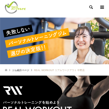
検索
ジム紹介ページ
REAL WORKOUT リアルワークアウト 中野店