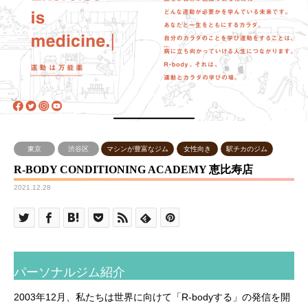
東京
渋谷区
マシンが豊富なジム
女性向き
駅チカのジム
R-BODY CONDITIONING ACADEMY 恵比寿店
2021.12.28
パーソナルジム紹介
2003年12月、私たちは世界に向けて「R-bodyする」の発信を開