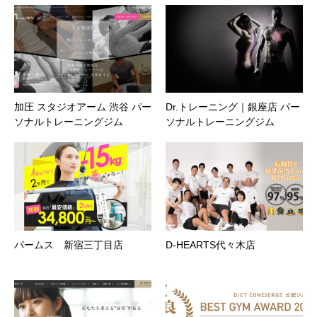
加圧 スタジオアーム 渋谷 パー
Dr.トレーニング｜銀座店 パー
ソナルトレーニングジム
ソナルトレーニングジム
パームス 新宿三丁目店
D-HEARTS代々木店