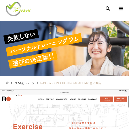
検索
ジム紹介ページ
R-BODY CONDITIONING ACADEMY 恵比寿店