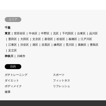
エリア
千葉
東京
世田谷区
中央区
中野区
北区
千代田区
台東区
品川区
墨田区
大田区
文京区
新宿区
杉並区
板橋区
江戸川区
江東区
渋谷区
港区
目黒区
練馬区
荒川区
葛飾区
豊島区
足立区
神奈川
川崎市
目的
ガチトレーニング
スポーツ
ダイエット
フィットネス
ボディメイク
リフレッシュ
健康