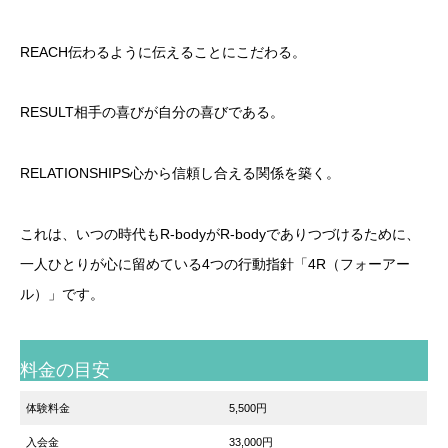
REACH伝わるように伝えることにこだわる。
RESULT相手の喜びが自分の喜びである。
RELATIONSHIPS心から信頼し合える関係を築く。
これは、いつの時代もR-bodyがR-bodyでありつづけるために、
一人ひとりが心に留めている4つの行動指針「4R（フォーアー
ル）」です。
料金の目安
体験料金
5,500円
入会金
33,000円