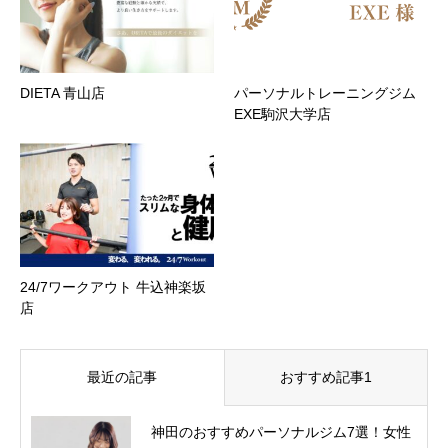
DIETA 青山店
パーソナルトレーニングジム
EXE駒沢大学店
24/7ワークアウト 牛込神楽坂
店
最近の記事
おすすめ記事1
神田のおすすめパーソナルジム7選！女性