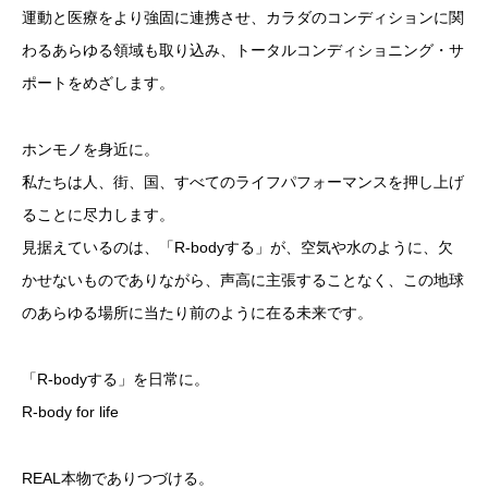
運動と医療をより強固に連携させ、カラダのコンディションに関
わるあらゆる領域も取り込み、トータルコンディショニング・サ
ポートをめざします。
ホンモノを身近に。
私たちは人、街、国、すべてのライフパフォーマンスを押し上げ
ることに尽力します。
見据えているのは、「R-bodyする」が、空気や水のように、欠
かせないものでありながら、声高に主張することなく、この地球
のあらゆる場所に当たり前のように在る未来です。
「R-bodyする」を日常に。
R-body for life
REAL本物でありつづける。