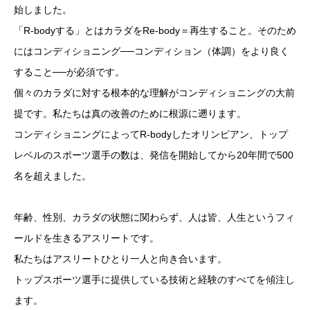
始しました。
「R-bodyする」とはカラダをRe-body＝再生すること。そのため
にはコンディショニング──コンディション（体調）をより良く
すること──が必須です。
個々のカラダに対する根本的な理解がコンディショニングの大前
提です。私たちは真の改善のために根源に遡ります。
コンディショニングによってR-bodyしたオリンピアン、トップ
レベルのスポーツ選手の数は、発信を開始してから20年間で500
名を超えました。
年齢、性別、カラダの状態に関わらず、人は皆、人生というフィ
ールドを生きるアスリートです。
私たちはアスリートひとり一人と向き合います。
トップスポーツ選手に提供している技術と経験のすべてを傾注し
ます。