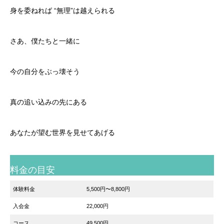
身を委ねれば “無理”は越えられる
さあ、僕たちと一緒に
今の自分をぶっ壊そう
真の追い込みの先にある
あなたが望む世界を見せてあげる
料金の目安
体験料金
5,500円〜8,800円
入会金
22,000円
コース
49,500円