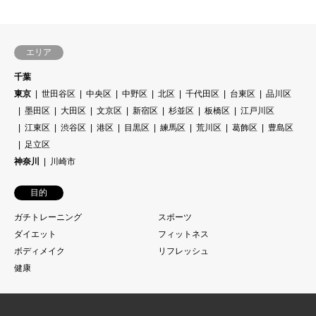
エリア
千葉
東京
世田谷区
中央区
中野区
北区
千代田区
台東区
品川区
墨田区
大田区
文京区
新宿区
杉並区
板橋区
江戸川区
江東区
渋谷区
港区
目黒区
練馬区
荒川区
葛飾区
豊島区
足立区
神奈川
川崎市
目的
ガチトレーニング
スポーツ
ダイエット
フィットネス
ボディメイク
リフレッシュ
健康