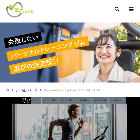
検索
ジム紹介ページ
Personal Training Gym UR Fit AOYAMA