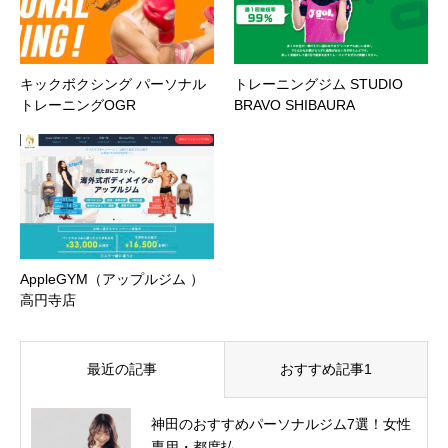
キックボクシング パーソナル
トレーニングジム STUDIO
トレーニングOGR
BRAVO SHIBAURA
AppleGYM（アップルジム ）
高円寺店
最近の記事
おすすめ記事1
神田のおすすめパーソナルジム7選！女性
専用・都度払...