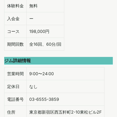
体験料金
無料
入会金
ー
コース
198,000円
期間回数
全16回、60分/回
ジム詳細情報
営業時間
9:00〜24:00
定休日
なし
電話番号
03-6555-3859
住所
東京都新宿区西五軒町2-10東松ビル2F