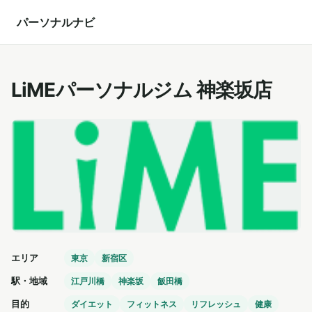
パーソナルナビ
LiMEパーソナルジム 神楽坂店
エリア
東京
新宿区
駅・地域
江戸川橋
神楽坂
飯田橋
目的
ダイエット
フィットネス
リフレッシュ
健康