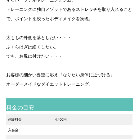
トレーニングに独自メゾットである
ストレッチ
を取り入れること
で、ポイントを絞ったボディメイクを実現。
太ももの外側を落としたい・・・
ふくらはぎは細くしたい。
でも、お尻は付けたい・・・
お客様の細かい要望に応え『なりたい身体に近づける』
オーダーメイドなダイエットトレーニング。
料金の目安
体験料金
4,400円
入会金
ー