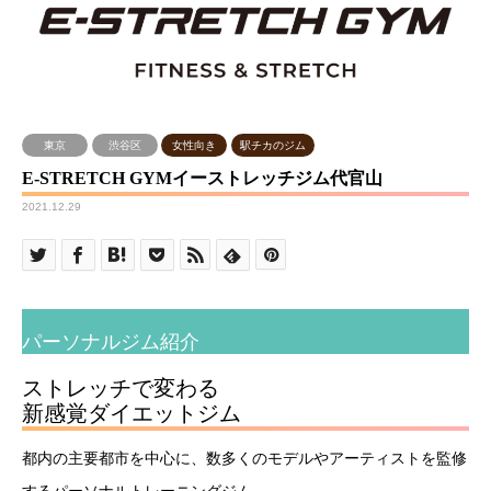
東京
渋谷区
女性向き
駅チカのジム
E-STRETCH GYMイーストレッチジム代官山
2021.12.29
パーソナルジム紹介
ストレッチで変わる
新感覚ダイエットジム
都内の主要都市を中心に、数多くのモデルやアーティストを監修
するパーソナルトレーニングジム。