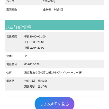
コース
158,400円
期間回数
全16回、60分/回
ジム詳細情報
営業時間
平日10:00〜21:00
土日9:00〜20:00
祝日9:00〜20:00
定休日
火
電話番号
03-6416-1291
住所
東京都渋谷区代官山町14-9 ヴァイシャーリー2F
最寄駅
代官山駅 徒歩3分
恵比寿駅 徒歩3分
ジムのHPを見る