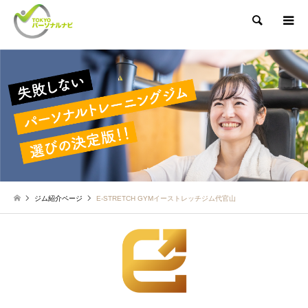
検索
ジム紹介ページ
E-STRETCH GYMイーストレッチジム代官山