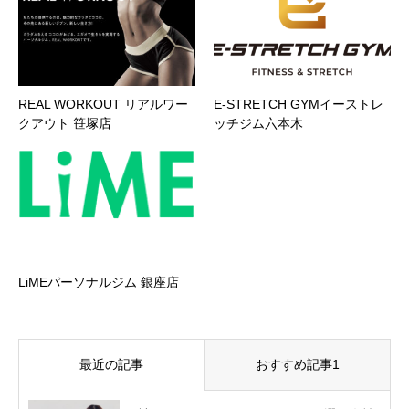
REAL WORKOUT リアルワー
E-STRETCH GYMイーストレ
クアウト 笹塚店
ッチジム六本木
LiMEパーソナルジム 銀座店
最近の記事
おすすめ記事1