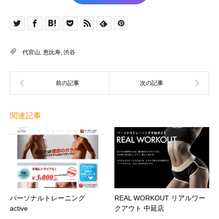
代官山
,
恵比寿
,
渋谷
関連記事
パーソナルトレーニング
REAL WORKOUT リアルワー
active
クアウト 中延店