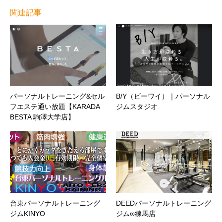
関連記事
パーソナルトレーニング&セル
B/Y（ビーワイ）｜パーソナル
フエステ通い放題【KARADA
ジムスタジオ
BESTA 駒澤大学店】
台東パーソナルトレーニング
DEEDパーソナルトレーニング
ジムKINYO
ジム∞練馬店