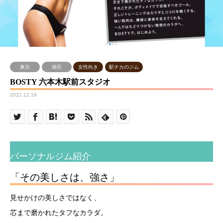
東京
港区
女性向き
駅チカのジム
BOSTY 六本木駅前スタジオ
2021.12.19
パーソナルジム紹介
「その美しさは、強さ」
見せかけの美しさではなく、
芯まで磨かれたタフなカラダ。