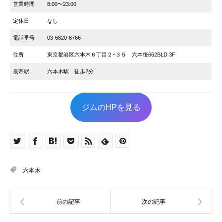
営業時間
8:00〜23:00
定休日
なし
電話番号
03-6820-8766
住所
東京都港区六本木６丁目２−３５ 六本後662BLD 3F
最寄駅
六本木駅 徒歩2分
ジムのHPを見る
六本木