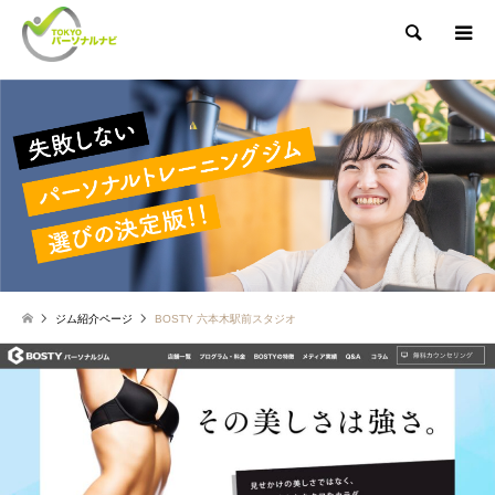
検索
ジム紹介ページ
BOSTY 六本木駅前スタジオ