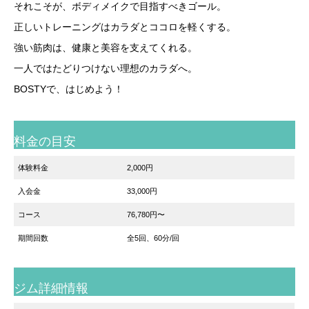
それこそが、ボディメイクで目指すべきゴール。
正しいトレーニングはカラダとココロを軽くする。
強い筋肉は、健康と美容を支えてくれる。
一人ではたどりつけない理想のカラダへ。
BOSTYで、はじめよう！
料金の目安
体験料金
2,000円
入会金
33,000円
コース
76,780円〜
期間回数
全5回、60分/回
ジム詳細情報