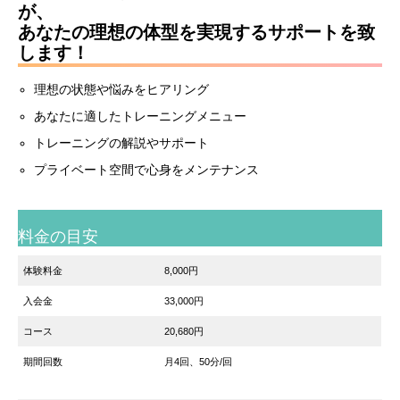
が、
あなたの理想の体型を実現するサポートを致
します！
理想の状態や悩みをヒアリング
あなたに適したトレーニングメニュー
トレーニングの解説やサポート
プライベート空間で心身をメンテナンス
料金の目安
体験料金
8,000円
入会金
33,000円
コース
20,680円
期間回数
月4回、50分/回