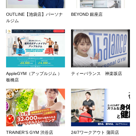
OUTLINE【池袋店】パーソナ
BEYOND 銀座店
ルジム
AppleGYM（アップルジム ）
ティーバランス 神楽坂店
板橋店
TRAINER’S GYM 渋谷店
24/7ワークアウト 蒲田店