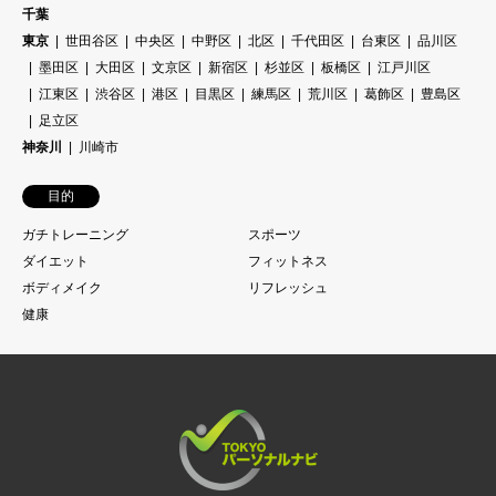
千葉
東京
世田谷区
中央区
中野区
北区
千代田区
台東区
品川区
墨田区
大田区
文京区
新宿区
杉並区
板橋区
江戸川区
江東区
渋谷区
港区
目黒区
練馬区
荒川区
葛飾区
豊島区
足立区
神奈川
川崎市
目的
ガチトレーニング
スポーツ
ダイエット
フィットネス
ボディメイク
リフレッシュ
健康