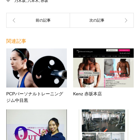
乃木坂
,
六本木
,
赤坂
関連記事
PCPパーソナルトレーニング
Kenz 赤坂本店
ジム中目黒