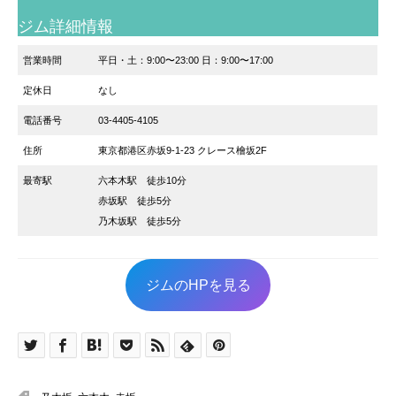
ジム詳細情報
営業時間
平日・土：9:00〜23:00 日：9:00〜17:00
定休日
なし
電話番号
03-4405-4105
住所
東京都港区赤坂9-1-23 クレース檜坂2F
最寄駅
六本木駅 徒歩10分
赤坂駅 徒歩5分
乃木坂駅 徒歩5分
ジムのHPを見る