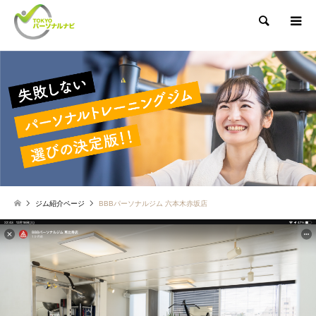
検索
ジム紹介ページ
BBBパーソナルジム 六本木赤坂店