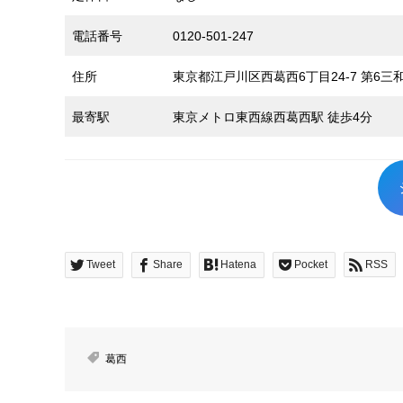
電話番号
0120-501-247
住所
東京都江戸川区西葛西6丁目24-7 第6三
最寄駅
東京メトロ東西線西葛西駅 徒歩4分
Tweet
Share
Hatena
Pocket
RSS
葛西