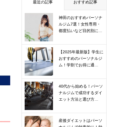
最近の記事
おすすめ記事
神田のおすすめパーソナ
ルジム7選！女性専用・
都度払いなど目的別に…
【2025年最新版】学生に
おすすめのパーソナルジ
ム！学割でお得に通…
40代から始める！パーソ
ナルジムで成功するダイ
エット方法と選び方…
産後ダイエットはパーソ