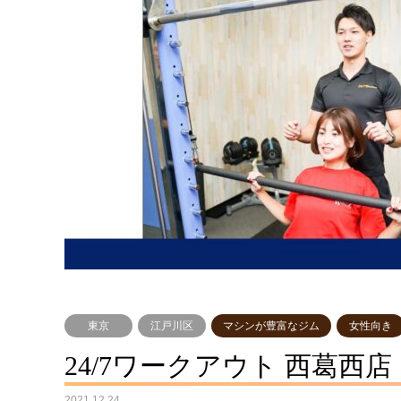
東京
江戸川区
マシンが豊富なジム
女性向き
24/7ワークアウト 西葛西店
2021.12.24