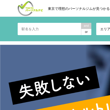
東京で理想のパーソナルジムが見つかる
and
エリ
or