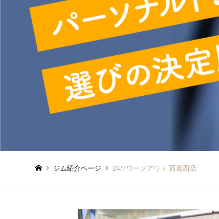
ジム紹介ページ
24/7ワークアウト 西葛西店