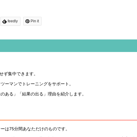
feedly
Pin it
にせず集中できます。
ンツーマンでトレーニングをサポート。
味のある」「結果の出る」理由を紹介します。
ーは75分間あなただけのものです。