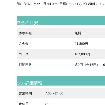
気になることや、目指したい目標についてなどお気軽にト
料金の目安
体験料金
無料
入会金
41,800円
コース
107,800円
期間回数
週2回（全16回）、6
ジム詳細情報
営業時間
7:00〜24:00
定休日
なし