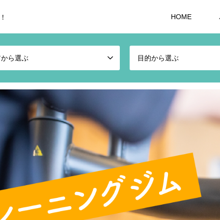
HOME
！
アから選ぶ
目的から選ぶ