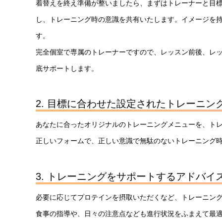
着替えを終え準備が整いましたら、まずはトレーナーと目
し、トレーニング時の意識を共有いたします。イメージを持
す。
完全個室で専属のトレーナーですので、レッスン前後、レ
底サポートします。
2. 目標に合わせた設定されたトレーニン
あなたに合ったオリジナルのトレーニングメニューを、トレ
正しいフォームで、正しい意識で無駄のないトレーニング
3. トレーニングをサポートするアドバイ
必要に応じてプロテインを摂取いただくなど、トレーニン
食事の指導や、日々の注意点なども進行状況をふまえて最