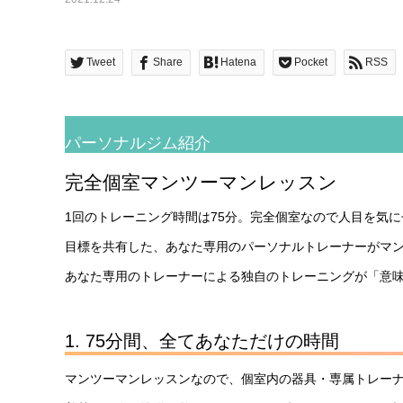
Tweet
Share
Hatena
Pocket
RSS
パーソナルジム紹介
完全個室マンツーマンレッスン
1回のトレーニング時間は75分。完全個室なので人目を気
目標を共有した、あなた専用のパーソナルトレーナーがマ
あなた専用のトレーナーによる独自のトレーニングが「意
1. 75分間、全てあなただけの時間
マンツーマンレッスンなので、個室内の器具・専属トレーナ