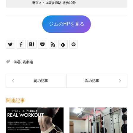
東京メトロ表参道駅 徒歩10分
ジムのHPを見る
渋谷
,
表参道
関連記事