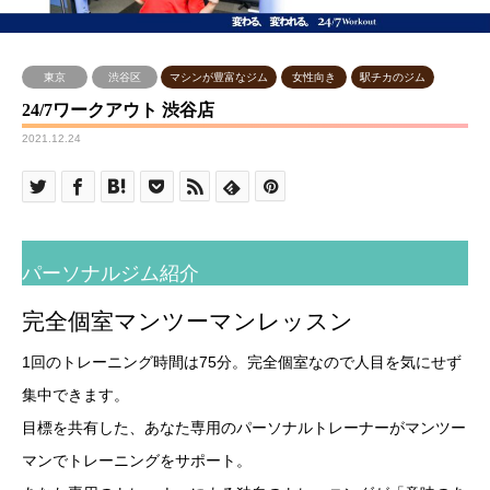
東京
渋谷区
マシンが豊富なジム
女性向き
駅チカのジム
24/7ワークアウト 渋谷店
2021.12.24
パーソナルジム紹介
完全個室マンツーマンレッスン
1回のトレーニング時間は75分。完全個室なので人目を気にせず
集中できます。
目標を共有した、あなた専用のパーソナルトレーナーがマンツー
マンでトレーニングをサポート。