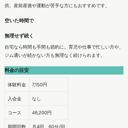
供。産前産後や運動が苦手な方にもおすすめです。
空いた時間で
無理せず続く
自宅なら時間も手間も節約に。育児や仕事で忙しい方や、
ジム通いが続かない方も無理なく続けられます。
料金の目安
体験料金
7,150円
入会金
なし
コース
46,200円
期間回数
月4回、60分/回