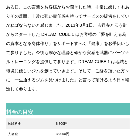
ある日、この言葉をお客様からお聞きした時、非常に嬉しくもあ
りその反面、非常に強い責任感も持ってサービスの提供をしてい
かねばならないと感じました。2013年8月1日、吉祥寺と云う街
からスタートした DREAM CUBE 1 はお客様の「夢を叶える為
の資本となる身体作り」をサポートすべく「健康」をお手伝いし
て参りました。今後も確かな理論と確かな実感を武器にパーソナ
ルトレーニングを提供して参ります。DREAM CUBE 1 は地域と
環境に優しいジムを創っていきます。そして、ご縁を頂いた方々
に「一生通えるジムを見つけました」と言って頂けるよう日々精
進して参ります。
料金の目安
体験料金
8,800円
入会金
33,000円