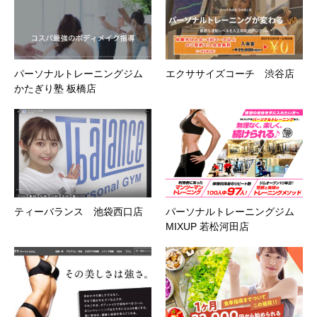
パーソナルトレーニングジム
エクササイズコーチ 渋谷店
かたぎり塾 板橋店
ティーバランス 池袋西口店
パーソナルトレーニングジム
MIXUP 若松河田店