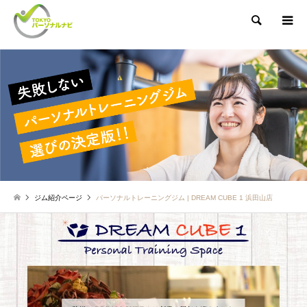
検索
ジム紹介ページ
パーソナルトレーニングジム | DREAM CUBE 1 浜田山店