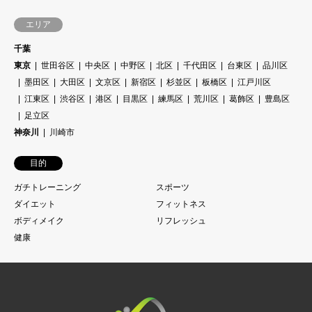
エリア
千葉
東京
世田谷区
中央区
中野区
北区
千代田区
台東区
品川区
墨田区
大田区
文京区
新宿区
杉並区
板橋区
江戸川区
江東区
渋谷区
港区
目黒区
練馬区
荒川区
葛飾区
豊島区
足立区
神奈川
川崎市
目的
ガチトレーニング
スポーツ
ダイエット
フィットネス
ボディメイク
リフレッシュ
健康