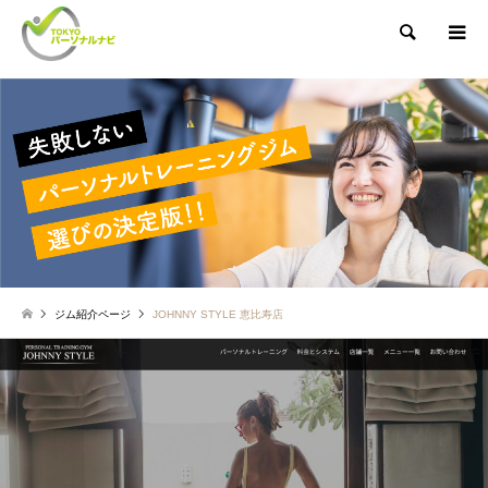
検索
ジム紹介ページ
JOHNNY STYLE 恵比寿店