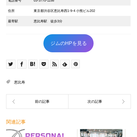
電話番号
03-3770-1158
住所
東京都渋谷区恵比寿西1-9-4 小熊ビル202
最寄駅
恵比寿駅 徒歩3分
ジムのHPを見る
恵比寿
関連記事