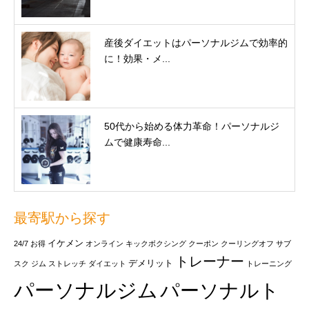
産後ダイエットはパーソナルジムで効率的
に！効果・メ...
50代から始める体力革命！パーソナルジ
ムで健康寿命...
最寄駅から探す
イケメン
24/7
お得
オンライン
キックボクシング
クーポン
クーリングオフ
サブ
トレーナー
デメリット
スク
ジム
ストレッチ
ダイエット
トレーニング
パーソナルジム
パーソナルト