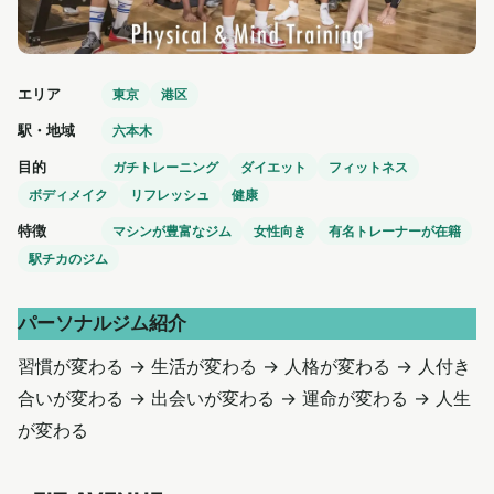
エリア
東京
港区
駅・地域
六本木
目的
ガチトレーニング
ダイエット
フィットネス
ボディメイク
リフレッシュ
健康
特徴
マシンが豊富なジム
女性向き
有名トレーナーが在籍
駅チカのジム
パーソナルジム紹介
習慣が変わる → 生活が変わる → 人格が変わる → 人付き
合いが変わる → 出会いが変わる → 運命が変わる → 人生
が変わる