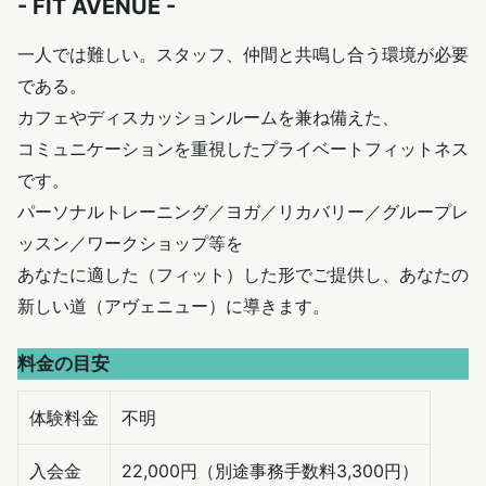
- FIT AVENUE -
一人では難しい。スタッフ、仲間と共鳴し合う環境が必要
である。
カフェやディスカッションルームを兼ね備えた、
コミュニケーションを重視したプライベートフィットネス
です。
パーソナルトレーニング／ヨガ／リカバリー／グループレ
ッスン／ワークショップ等を
あなたに適した（フィット）した形でご提供し、あなたの
新しい道（アヴェニュー）に導きます。
料金の目安
体験料金
不明
入会金
22,000円（別途事務手数料3,300円）