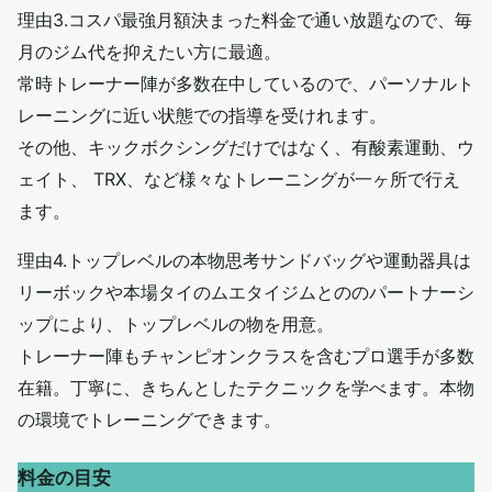
理由3.コスパ最強月額決まった料金で通い放題なので、毎
月のジム代を抑えたい方に最適。
常時トレーナー陣が多数在中しているので、パーソナルト
レーニングに近い状態での指導を受けれます。
その他、キックボクシングだけではなく、有酸素運動、ウ
ェイト、 TRX、など様々なトレーニングが一ヶ所で行え
ます。
理由4.トップレベルの本物思考サンドバッグや運動器具は
リーボックや本場タイのムエタイジムとののパートナーシ
ップにより、トップレベルの物を用意。
トレーナー陣もチャンピオンクラスを含むプロ選手が多数
在籍。丁寧に、きちんとしたテクニックを学べます。本物
の環境でトレーニングできます。
料金の目安