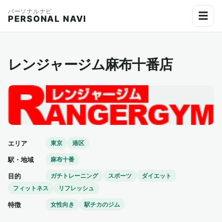
パーソナルナビ
☰
PERSONAL NAVI
レンジャージム麻布十番店
エリア
東京
港区
駅・地域
麻布十番
目的
ガチトレーニング
スポーツ
ダイエット
フィットネス
リフレッシュ
特徴
女性向き
駅チカのジム