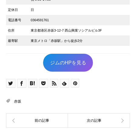
定休日
日
電話番号
0364591761
住所
東京都港区赤坂3-12-7 西山興業ソシアルビル3F
最寄駅
東京メトロ「赤坂駅」から徒歩2分
ジムのHPを見る
赤坂