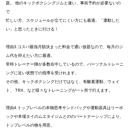
題。 他のキックボクシングジムと違い、事前予約が必要ないの
で
忙しい方、スケジュールが立てにくい方にも最適。「運動した
い」と思ったときに行ける！
理由3.コスパ最強月額決まった料金で通い放題なので、毎月のジ
ム代を抑えたい方に最適。
常時トレーナー陣が多数在中しているので、パーソナルトレーニ
ングに近い状態での指導を受けれます。
その他、キックボクシングだけではなく、有酸素運動、ウェイ
ト、 TRX、など様々なトレーニングが一ヶ所で行えます。
理由4.トップレベルの本物思考サンドバッグや運動器具はリーボ
ックや本場タイのムエタイジムとののパートナーシップにより、
トップレベルの物を用意。