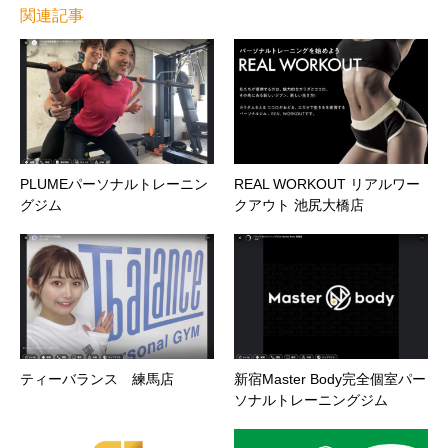
関連記事
PLUMEパーソナルトレーニン
REAL WORKOUT リアルワー
グジム
クアウト 池尻大橋店
ティーバランス 練馬店
新宿Master Body完全個室パー
ソナルトレーニングジム