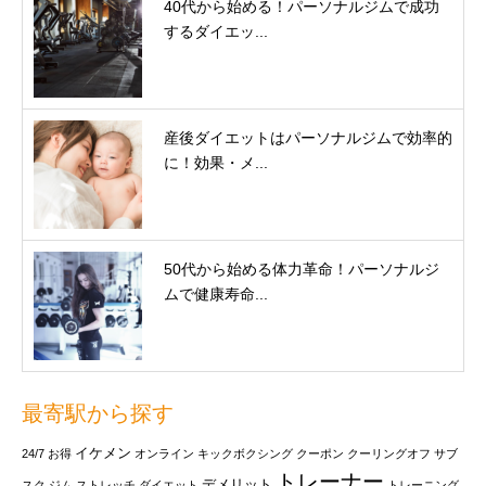
40代から始める！パーソナルジムで成功
するダイエッ...
産後ダイエットはパーソナルジムで効率的
に！効果・メ...
50代から始める体力革命！パーソナルジ
ムで健康寿命...
最寄駅から探す
イケメン
24/7
お得
オンライン
キックボクシング
クーポン
クーリングオフ
サブ
トレーナー
デメリット
スク
ジム
ストレッチ
ダイエット
トレーニング