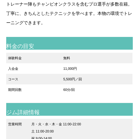
トレーナー陣もチャンピオンクラスを含むプロ選手が多数在籍。
丁寧に、きちんとしたテクニックを学べます。本物の環境でトレ
ーニングできます。
料金の目安
体験料金
無料
入会金
11,000円
コース
5,500円／回
期間回数
60分/回
ジム詳細情報
営業時間
月・火・水・木・金 11:00-22:00
土 11:00-20:00
祝 9:00-14:00