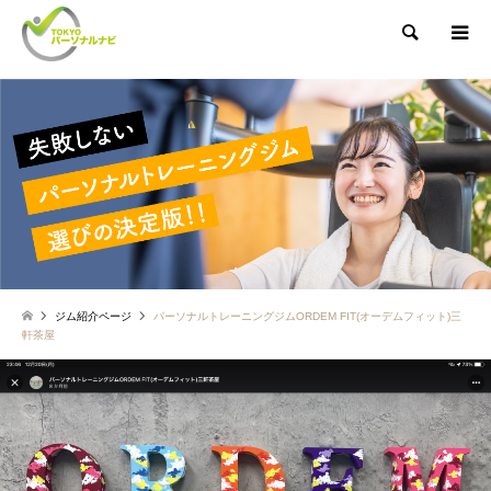
検索
ジム紹介ページ
パーソナルトレーニングジムORDEM FIT(オーデムフィット)三
軒茶屋