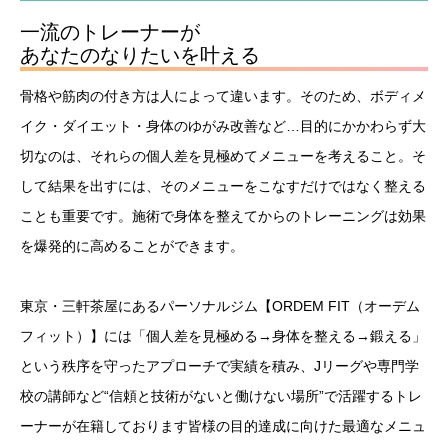
一流のトレーナーが
あなたのなりたいを叶える
骨格や筋肉の付き方は人によって違います。そのため、ボディメ
イク・ダイエット・身体のゆがみ改善など…目的にかかわらず大
切なのは、それらの個人差を見極めてメニューを考えること。そ
して結果を出すには、そのメニューをこなすだけではなく整える
ことも重要です。施術で身体を整えてからのトレーニングは効果
を爆発的に高めることができます。
東京・三軒茶屋にあるパーソナルジム【ORDEM FIT（オーデム
フィット）】には「個人差を見極める→身体を整える→鍛える」
という秩序を守ったアプローチで実績を積み、Jリーグや専門学
校の講師など“信頼と技術がないと働けない場所”で活躍するトレ
ーナーが在籍しております皆様の目的達成に向けた最適なメニュ