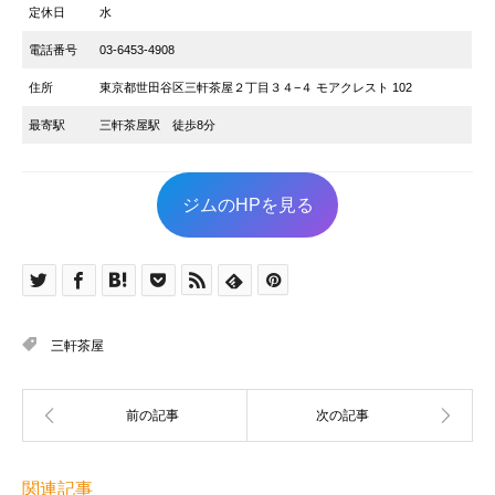
定休日
水
電話番号
03-6453-4908
住所
東京都世田谷区三軒茶屋２丁目３４−４ モアクレスト 102
最寄駅
三軒茶屋駅 徒歩8分
ジムのHPを見る
三軒茶屋
関連記事