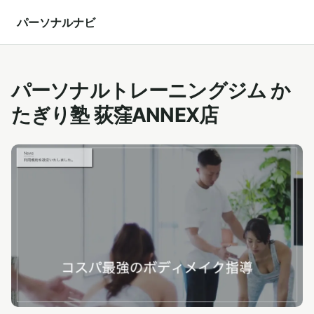
パーソナルナビ
パーソナルトレーニングジム か
たぎり塾 荻窪ANNEX店