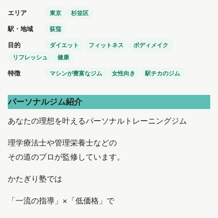
エリア
東京
杉並区
駅・地域
荻窪
目的
ダイエット
フィットネス
ボディメイク
リフレッシュ
健康
特徴
マシンが豊富なジム
女性向き
駅チカのジム
パーソナルジム紹介
あなたの理想を叶えるパーソナルトレーニングジム
理学療法士や管理栄養士などの
その道のプロが監修しています。
かたぎり塾では
「一流の指導」×「低価格」で