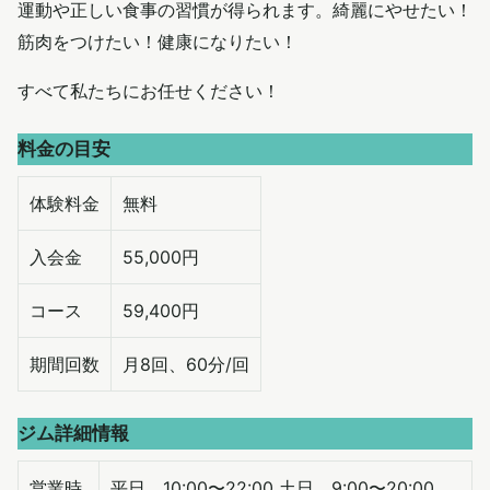
運動や正しい食事の習慣が得られます。綺麗にやせたい！
筋肉をつけたい！健康になりたい！
すべて私たちにお任せください！
料金の目安
体験料金
無料
入会金
55,000円
コース
59,400円
期間回数
月8回、60分/回
ジム詳細情報
営業時
平日 10:00〜22:00 土日 9:00〜20:00