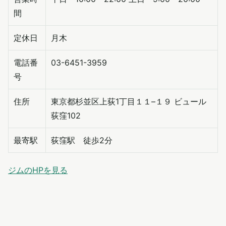
間
定休日
月木
電話番
03-6451-3959
号
住所
東京都杉並区上荻1丁目１１–１９ ビュール
荻窪102
最寄駅
荻窪駅 徒歩2分
ジムのHPを見る