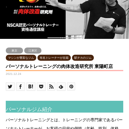
東京
江東区
マシンが豊富なジム
有名トレーナーが在籍
駅チカのジム
パーソナルトレーニングの肉体改造研究所 東陽町店
2021.12.24
パーソナルジム紹介
パーソナルトレーニングとは、トレーニングの専門家であるパー
ソナルトレーナーが、お客様の目的や個性（年齢、性別、体格、