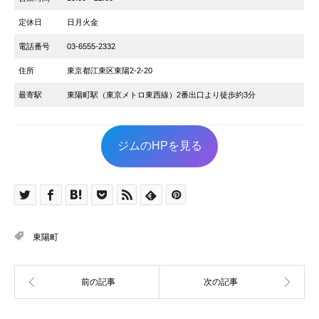
定休日
日月火金
電話番号
03-6555-2332
住所
東京都江東区東陽2-2-20
最寄駅
東陽町駅（東京メトロ東西線）2番出口より徒歩約3分
ジムのHPを見る
東陽町