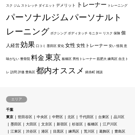
トレーナー
デメリット
スク
ジム
ストレッチ
ダイエット
トレーニング
パーソナルジム
パーソナルト
レーニング
個
ボクシング
ボディタッチ
モニター
リスク
保険
効果
女性
人経営
女性トレーナー
口コミ
墨田区
変化
安い
怪我
意
東京
料金
味がない
整骨院
板橋区
男性トレーナー
筋肥大
練馬区
自主ト
都内オススメ
レ
訪問
評価
豊島区
錦糸町
雑談
エリア
千葉
東京
世田谷区
中央区
中野区
北区
千代田区
台東区
品川区
墨田区
大田区
文京区
新宿区
杉並区
板橋区
江戸川区
江東区
渋谷区
港区
目黒区
練馬区
荒川区
葛飾区
豊島区