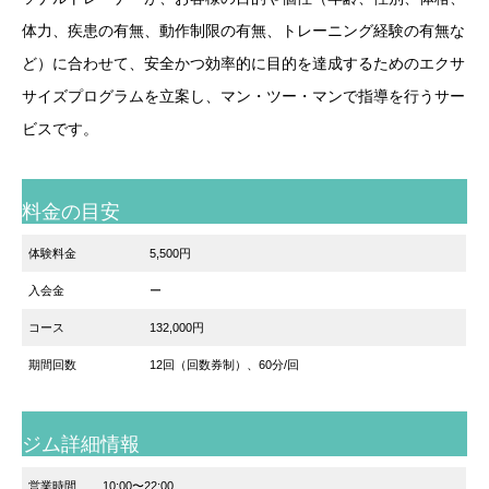
体力、疾患の有無、動作制限の有無、トレーニング経験の有無な
ど）に合わせて、安全かつ効率的に目的を達成するためのエクサ
サイズプログラムを立案し、マン・ツー・マンで指導を行うサー
ビスです。
料金の目安
体験料金
5,500円
入会金
ー
コース
132,000円
期間回数
12回（回数券制）、60分/回
ジム詳細情報
営業時間
10:00〜22:00