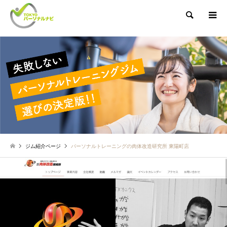
検索
ジム紹介ページ
パーソナルトレーニングの肉体改造研究所 東陽町店