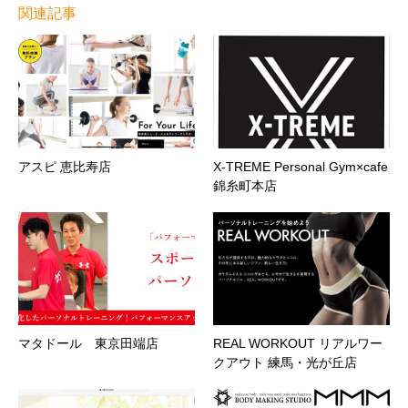
関連記事
アスピ 恵比寿店
X-TREME Personal Gym×cafe
錦糸町本店
マタドール 東京田端店
REAL WORKOUT リアルワー
クアウト 練馬・光が丘店