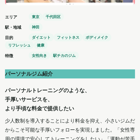
エリア
東京
千代田区
駅・地域
神田
目的
ダイエット
フィットネス
ボディメイク
リフレッシュ
健康
特徴
女性向き
駅チカのジム
パーソナルジム紹介
パーソナルトレーニングのような、
手厚いサービスを、
より手頃な料金で提供したい
少人数制を導入することにより料金を抑え、小さいジムだ
からこそ可能な手厚いフォローを実現しました。「女性専
用の環境で安心してトレーニングをしたい」「運動が苦手