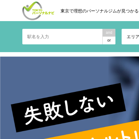
東京で理想のパーソナルジムが見つかる
and
エリ
or