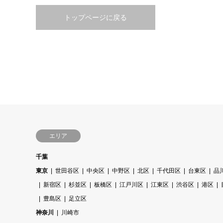
トップページに戻る
エリア
千葉
東京
世田谷区
中央区
中野区
北区
千代田区
台東区
品
新宿区
杉並区
板橋区
江戸川区
江東区
渋谷区
港区
豊島区
足立区
神奈川
川崎市