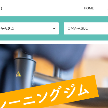
HOME
！
アから選ぶ
目的から選ぶ