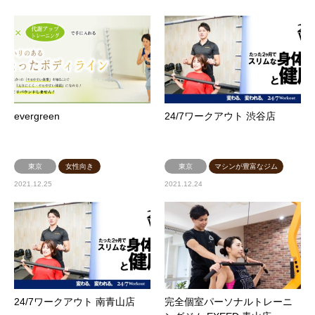
evergreen
24/7ワークアウト 渋谷店
東京
女性向き
東京
マシンが豊富なジム
2021.12.25
2021.12.24
24/7ワークアウト 南青山店
完全個室パーソナルトレーニ