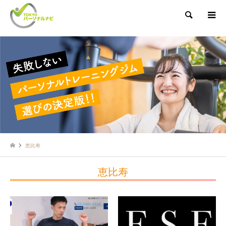
検索
恵比寿
恵比寿