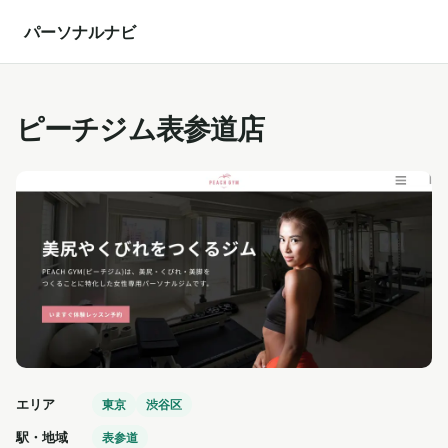
パーソナルナビ
ピーチジム表参道店
エリア
東京
渋谷区
駅・地域
表参道