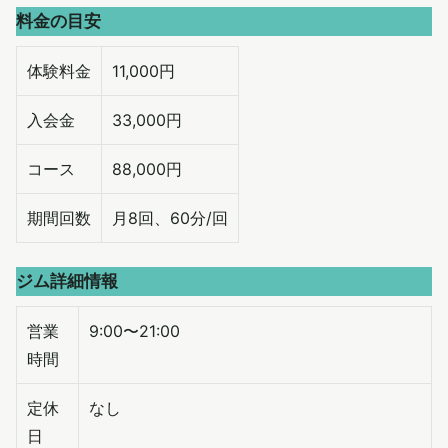
料金の目安
体験料金
11,000円
入会金
33,000円
コース
88,000円
期間回数
月8回、60分/回
ジム詳細情報
営業
9:00〜21:00
時間
定休
なし
日