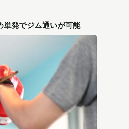
め単発でジム通いが可能