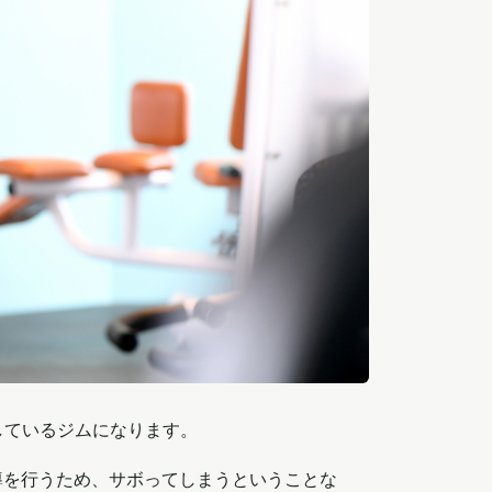
としているジムになります。
導を行うため、サボってしまうということな