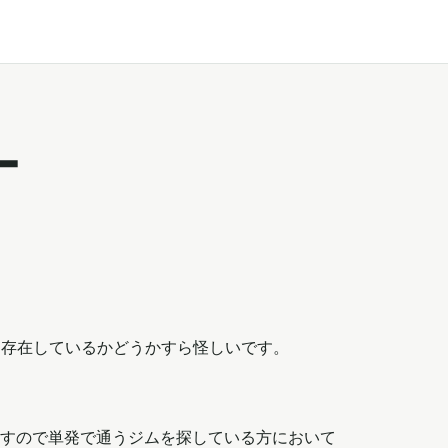
ー
も存在しているかどうかすら怪しいです。
すので単発で通うジムを探している方において