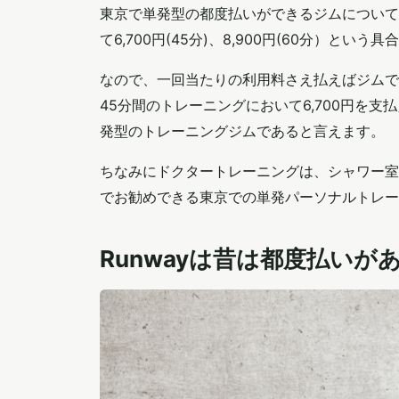
東京で単発型の都度払いができるジムについて
て6,700円(45分)、8,900円(60分）と
なので、一回当たりの利用料さえ払えばジムで
45分間のトレーニングにおいて6,700円
発型のトレーニングジムであると言えます。
ちなみにドクタートレーニングは、シャワー室
でお勧めできる東京での単発パーソナルトレー
Runwayは昔は都度払い