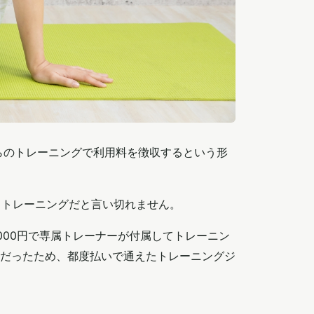
からのトレーニングで利用料を徴収するという形
るトレーニングだと言い切れません。
00円で専属トレーナーが付属してトレーニン
だったため、都度払いで通えたトレーニングジ