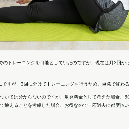
単発でのトレーニングを可能としていたのですが、現在は月2回
るんですが、2回に分けてトレーニングを行うため、単発で終わ
ついては分からないのですが、単発料金として考えた場合、80
で通えることを考慮した場合、お得なので一応過去に都度払い