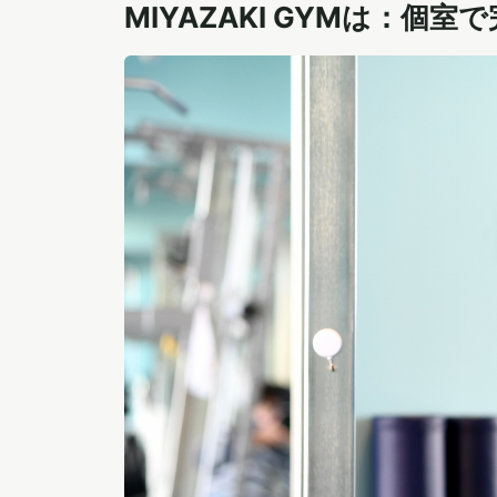
MIYAZAKI GYMは：個