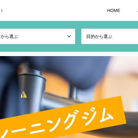
HOME
！
アから選ぶ
目的から選ぶ