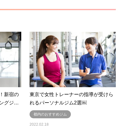
！新宿の
東京で女性トレーナーの指導が受けら
ングジ…
れるパーソナルジム2選￼
都内のおすすめジム
2022.02.18