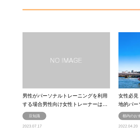
男性がパーソナルトレーニングを利用
女性必見
する場合男性向け女性トレーナーは…
地的パー
豆知識
都内のお
2023.07.17
2022.04.20