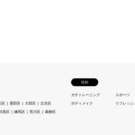
目的
ガチトレーニング
スポーツ
川区
墨田区
大田区
文京区
ボディメイク
リフレッシ
目黒区
練馬区
荒川区
葛飾区