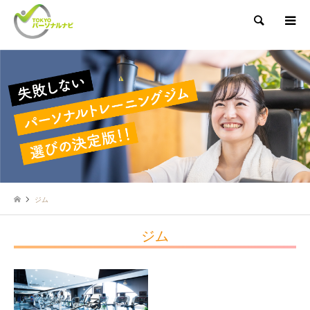
検索
ジム
ジム