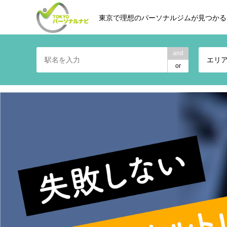
東京で理想のパーソナルジムが見つかる
and
エリ
or