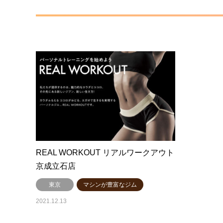
REAL WORKOUT リアルワークアウト
京成立石店
東京
マシンが豊富なジム
2021.12.13