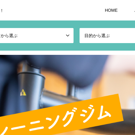
HOME
！
アから選ぶ
目的から選ぶ