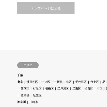
トップページに戻る
エリア
千葉
東京
世田谷区
中央区
中野区
北区
千代田区
台東区
品
新宿区
杉並区
板橋区
江戸川区
江東区
渋谷区
港区
豊島区
足立区
神奈川
川崎市