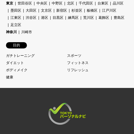
東京
世田谷区
中央区
中野区
北区
千代田区
台東区
品川区
墨田区
大田区
文京区
新宿区
杉並区
板橋区
江戸川区
江東区
渋谷区
港区
目黒区
練馬区
荒川区
葛飾区
豊島区
足立区
神奈川
川崎市
目的
ガチトレーニング
スポーツ
ダイエット
フィットネス
ボディメイク
リフレッシュ
健康