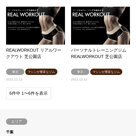
REALWORKOUT リアルワー
パーソナルトレーニングジム
クアウト 芝公園店
REALWORKOUT 芝公園店
東京
マシンが豊富なジム
東京
マシンが豊富なジム
2021.12.13
2021.12.12
6件中 1〜6件を表示
エリア
千葉