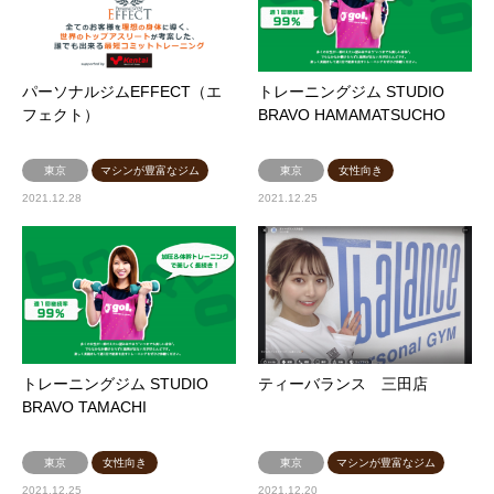
パーソナルジムEFFECT（エ
トレーニングジム STUDIO
フェクト）
BRAVO HAMAMATSUCHO
東京
マシンが豊富なジム
東京
女性向き
2021.12.28
2021.12.25
トレーニングジム STUDIO
ティーバランス 三田店
BRAVO TAMACHI
東京
女性向き
東京
マシンが豊富なジム
2021.12.25
2021.12.20