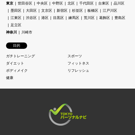
東京
世田谷区
中央区
中野区
北区
千代田区
台東区
品川区
墨田区
大田区
文京区
新宿区
杉並区
板橋区
江戸川区
江東区
渋谷区
港区
目黒区
練馬区
荒川区
葛飾区
豊島区
足立区
神奈川
川崎市
目的
ガチトレーニング
スポーツ
ダイエット
フィットネス
ボディメイク
リフレッシュ
健康