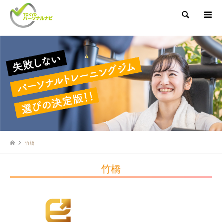
検索
竹橋
竹橋