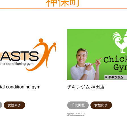
神保町
al conditioning gym
チキンジム 神田店
女性向き
千代田区
女性向き
2021.12.17