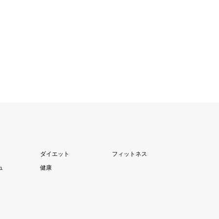
ダイエット
フィットネス
ュ
健康