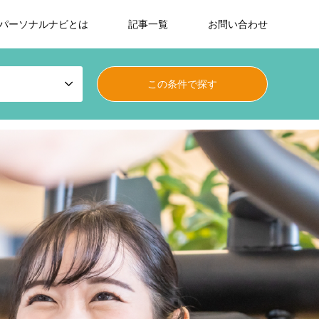
パーソナルナビとは
記事一覧
お問い合わせ